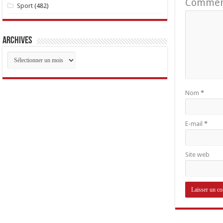
Commen
Sport
(482)
Archives
Archives
Nom
*
E-mail
*
Site web