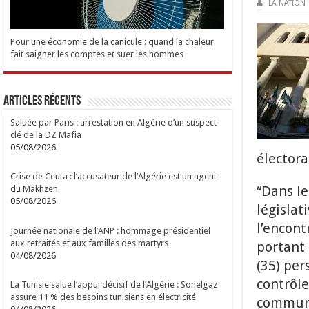
LA NATION
Pour une économie de la canicule : quand la chaleur
fait saigner les comptes et suer les hommes
Articles Récents
Saluée par Paris : arrestation en Algérie d’un suspect
clé de la DZ Mafia
05/08/2026
électora
Crise de Ceuta : l’accusateur de l’Algérie est un agent
“Dans le
du Makhzen
05/08/2026
législat
l’encont
Journée nationale de l’ANP : hommage présidentiel
aux retraités et aux familles des martyrs
portant 
04/08/2026
(35) per
contrôle
La Tunisie salue l’appui décisif de l’Algérie : Sonelgaz
assure 11 % des besoins tunisiens en électricité
commun