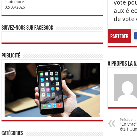
vote pou
septembre
02/08/2026
aux élec
de vote 
Suivez-nous sur Facebook
Parteger
Publicité
A propos LA N
Précédent
“En vrac”
était…un
Catégories