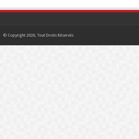
© Copyright 2026, Tout Droits Réservés