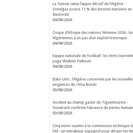
La Tunisie salue l’appui décisif de l’Algérie :
Sonelgaz assure 11 % des besoins tunisiens en
électricité
04/08/2026
Coupe d’Afrique des nations féminine 2026 : le
Algériennes à un pas d’un exploit historique
04/08/2026
Equipe nationale de football : les Verts tournent
page Vladimir Petković
04/08/2026
Etats-Unis : l’Algérie concernée par les nouvelle
exigences du «Visa Bond»
03/08/2026
Incident au champ gazier de Tiguentourine :
Sonatrach confirme l’absence de pertes humai
03/08/2026
Cinq noms soumis à la commission technique d
FAF : un entraîneur espagnol pour diriger les Ve