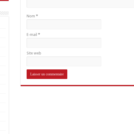
Nom
*
E-mail
*
Site web