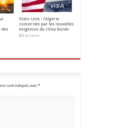
ui
Etats-Unis : l’Algérie
concernée par les nouvelles
 des
exigences du «Visa Bond»
Il ya 3 jours
ires sont indiqués avec
*