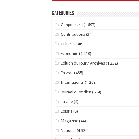
Catégories
Conjoncture
(1 697)
Contributions
(34)
Culture
(146)
Economie
(1 418)
Edition du jour / Archives
(1 232)
En vrac
(465)
International
(1 208)
journal quotidien
(634)
La Une
(4)
Loisirs
(8)
Magazine
(44)
National
(4 320)