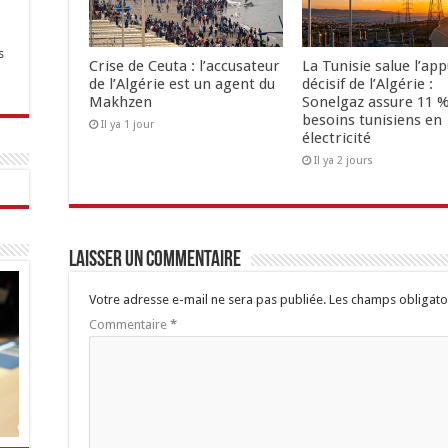
s
Crise de Ceuta : l’accusateur
La Tunisie salue l’app
de l’Algérie est un agent du
décisif de l’Algérie :
Makhzen
Sonelgaz assure 11 %
besoins tunisiens en
Il ya 1 jour
électricité
Il ya 2 jours
Laisser un commentaire
Votre adresse e-mail ne sera pas publiée.
Les champs obligato
Commentaire
*