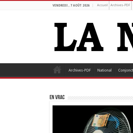
Accueil
Archives-PDF
VENDREDI , 7 AOÛT 2026
Archives-PDF
National
Conjonc
EN VRAC