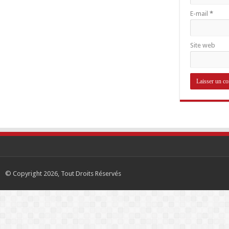
E-mail
*
Site web
© Copyright 2026, Tout Droits Réservés