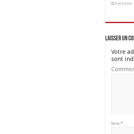
Il ya 4 jours
Laisser un c
Votre ad
sont in
Commen
Nom
*