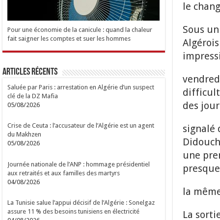
le chan
Sous un 
Pour une économie de la canicule : quand la chaleur
fait saigner les comptes et suer les hommes
Algérois
impress
Articles Récents
vendredi
Saluée par Paris : arrestation en Algérie d’un suspect
difficul
clé de la DZ Mafia
des jour
05/08/2026
Crise de Ceuta : l’accusateur de l’Algérie est un agent
signalé 
du Makhzen
Didouch
05/08/2026
une prem
Journée nationale de l’ANP : hommage présidentiel
presque
aux retraités et aux familles des martyrs
04/08/2026
la même
La Tunisie salue l’appui décisif de l’Algérie : Sonelgaz
assure 11 % des besoins tunisiens en électricité
La sort