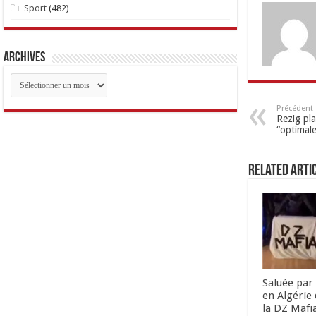
Sport
(482)
Archives
Archives
Précédent
Rezig pl
“optimale
Related Arti
Saluée par 
en Algérie 
la DZ Mafi