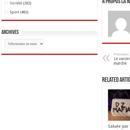
A propos LA N
Société
(282)
Sport
(482)
Archives
Archives
Précédent
Le vaccin
marché
Related Arti
Saluée par 