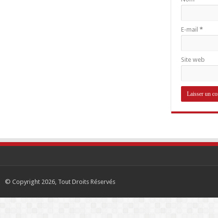
E-mail
*
Site web
© Copyright 2026, Tout Droits Réservés