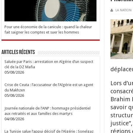
LA NATION
Pour une économie de la canicule : quand la chaleur
fait saigner les comptes et suer les hommes
Articles Récents
Saluée par Paris : arrestation en Algérie d’un suspect
clé de la DZ Mafia
déplace
05/08/2026
Lors d’u
Crise de Ceuta : l’accusateur de l’Algérie est un agent
consacré
du Makhzen
05/08/2026
Brahim B
savoir q
Journée nationale de l’ANP : hommage présidentiel
aux retraités et aux familles des martyrs
structur
04/08/2026
justice”
régions 
La Tunisie salue l’appui décisif de l’Algérie : Sonelgaz