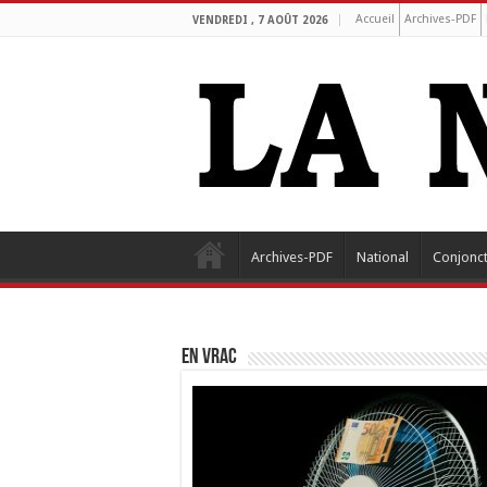
Accueil
Archives-PDF
VENDREDI , 7 AOÛT 2026
Archives-PDF
National
Conjonc
EN VRAC