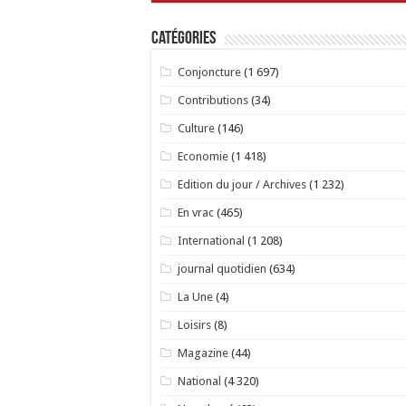
Catégories
Conjoncture
(1 697)
Contributions
(34)
Culture
(146)
Economie
(1 418)
Edition du jour / Archives
(1 232)
En vrac
(465)
International
(1 208)
journal quotidien
(634)
La Une
(4)
Loisirs
(8)
Magazine
(44)
National
(4 320)