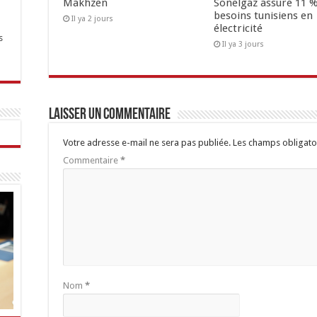
Makhzen
Sonelgaz assure 11 %
besoins tunisiens en
Il ya 2 jours
électricité
s
Il ya 3 jours
Laisser un commentaire
Votre adresse e-mail ne sera pas publiée.
Les champs obligato
Commentaire
*
Nom
*