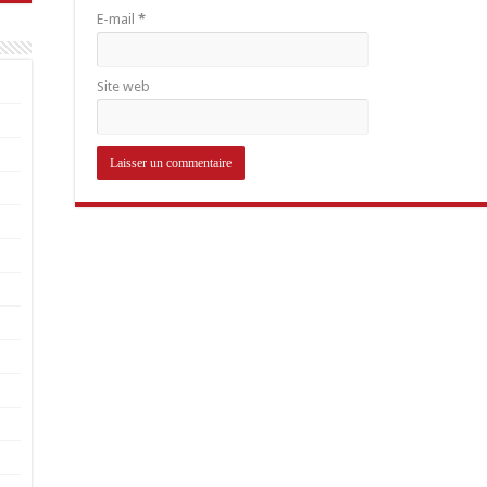
E-mail
*
Site web