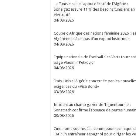
La Tunisie salue l’appui décisif de l’Algérie :
Sonelgaz assure 11 % des besoins tunisiens en
électricité
04/08/2026
Coupe d’Afrique des nations féminine 2026 : le
Algériennes à un pas d’un exploit historique
04/08/2026
Equipe nationale de football : les Verts tournent
page Vladimir Petković
04/08/2026
Etats-Unis : l’Algérie concernée par les nouvelle
exigences du «Visa Bond»
03/08/2026
Incident au champ gazier de Tiguentourine :
Sonatrach confirme l’absence de pertes humai
03/08/2026
Cinq noms soumis à la commission technique d
FAF : un entraîneur espagnol pour diriger les Ve