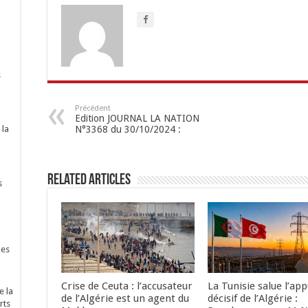
s
Précédent
Edition JOURNAL LA NATION
N°3368 du 30/10/2024 :
 la
Related Articles
s
nes
Crise de Ceuta : l’accusateur
La Tunisie salue l’app
e la
de l’Algérie est un agent du
décisif de l’Algérie :
rts