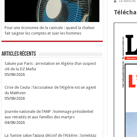
LA NATION
Tél
é
cha
Pour une économie de la canicule : quand la chaleur
fait saigner les comptes et suer les hommes
Articles Récents
Saluée par Paris : arrestation en Algérie d’un suspect
clé de la DZ Mafia
05/08/2026
Crise de Ceuta : l’accusateur de l’Algérie est un agent
du Makhzen
05/08/2026
Journée nationale de l’ANP : hommage présidentiel
aux retraités et aux familles des martyrs
04/08/2026
La Tunisie salue l’appui décisif de l’Algérie : Sonelgaz