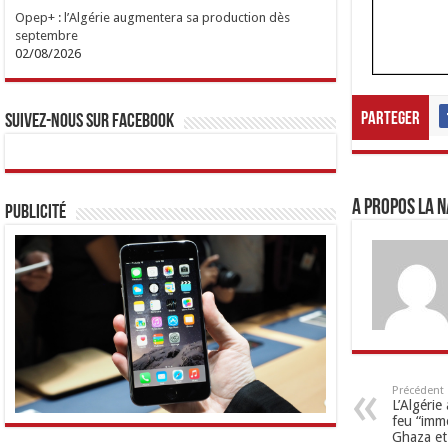
Opep+ : l’Algérie augmentera sa production dès
septembre
02/08/2026
Parteger
Suivez-nous sur Facebook
A propos LA N
Publicité
Précédent
L’Algérie
feu “imm
Ghaza et