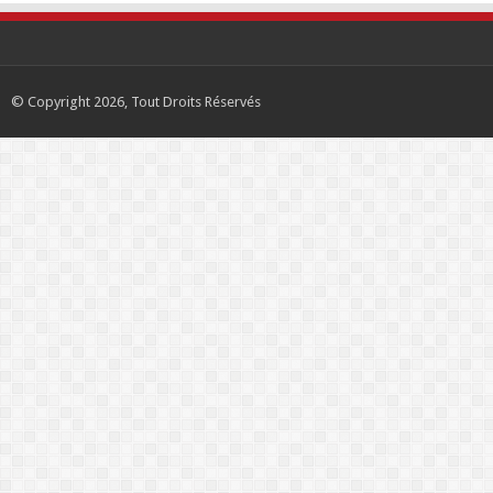
© Copyright 2026, Tout Droits Réservés