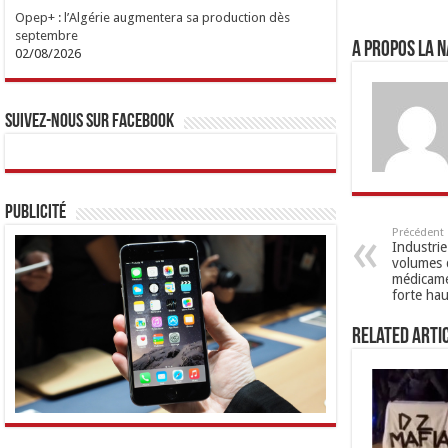
Opep+ : l’Algérie augmentera sa production dès
septembre
A propos LA N
02/08/2026
Suivez-nous sur Facebook
Publicité
Précédent
Industrie
volumes 
médicame
forte ha
Related Arti