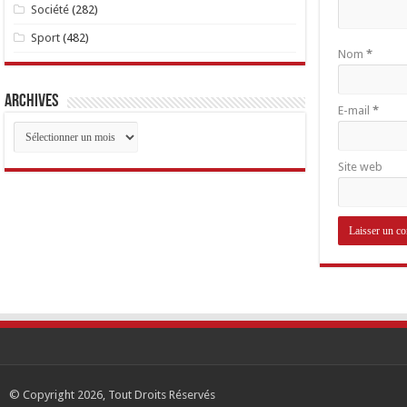
Société
(282)
Sport
(482)
Nom
*
Archives
E-mail
*
Archives
Site web
© Copyright 2026, Tout Droits Réservés