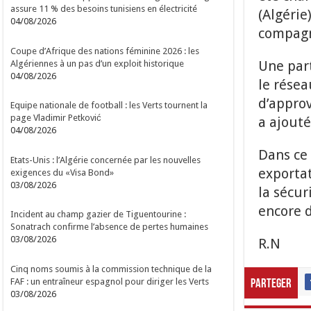
assure 11 % des besoins tunisiens en électricité
(Algérie
04/08/2026
compagn
Coupe d’Afrique des nations féminine 2026 : les
Une part
Algériennes à un pas d’un exploit historique
04/08/2026
le résea
d’approv
Equipe nationale de football : les Verts tournent la
page Vladimir Petković
a ajout
04/08/2026
Dans ce 
Etats-Unis : l’Algérie concernée par les nouvelles
exportat
exigences du «Visa Bond»
03/08/2026
la sécur
encore 
Incident au champ gazier de Tiguentourine :
Sonatrach confirme l’absence de pertes humaines
03/08/2026
R.N
Cinq noms soumis à la commission technique de la
FAF : un entraîneur espagnol pour diriger les Verts
Parteger
03/08/2026