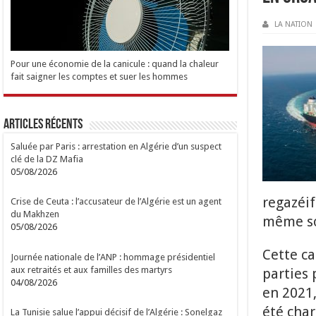
LA NATION
Pour une économie de la canicule : quand la chaleur
fait saigner les comptes et suer les hommes
Articles Récents
Saluée par Paris : arrestation en Algérie d’un suspect
clé de la DZ Mafia
05/08/2026
regazéif
Crise de Ceuta : l’accusateur de l’Algérie est un agent
du Makhzen
même so
05/08/2026
Cette ca
Journée nationale de l’ANP : hommage présidentiel
aux retraités et aux familles des martyrs
parties 
04/08/2026
en 2021,
été char
La Tunisie salue l’appui décisif de l’Algérie : Sonelgaz