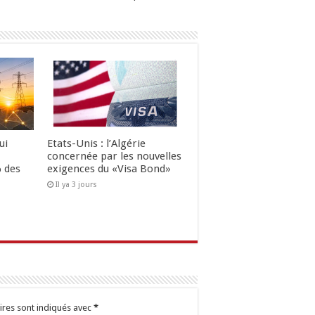
ui
Etats-Unis : l’Algérie
concernée par les nouvelles
 des
exigences du «Visa Bond»
Il ya 3 jours
ires sont indiqués avec
*