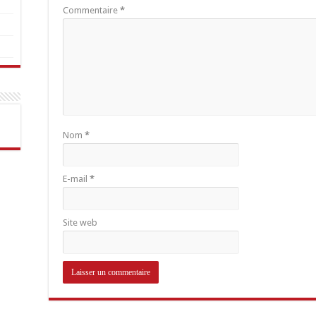
Commentaire
*
Nom
*
E-mail
*
Site web