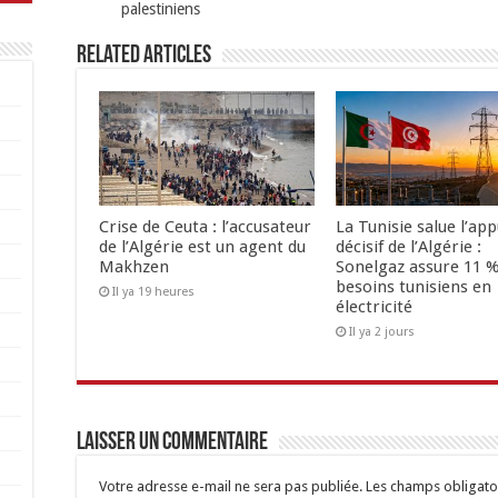
palestiniens
Related Articles
Crise de Ceuta : l’accusateur
La Tunisie salue l’app
de l’Algérie est un agent du
décisif de l’Algérie :
Makhzen
Sonelgaz assure 11 %
besoins tunisiens en
Il ya 19 heures
électricité
Il ya 2 jours
Laisser un commentaire
Votre adresse e-mail ne sera pas publiée.
Les champs obligato