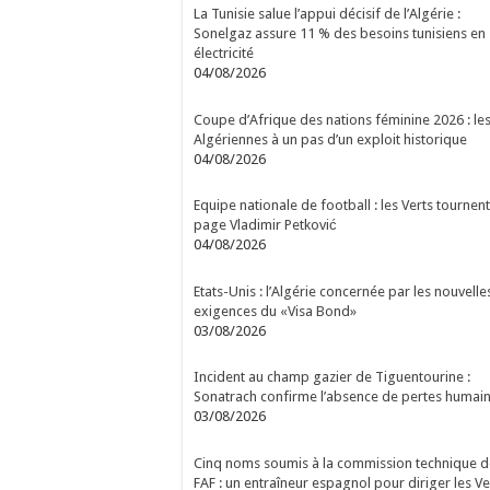
La Tunisie salue l’appui décisif de l’Algérie :
Sonelgaz assure 11 % des besoins tunisiens en
électricité
04/08/2026
Coupe d’Afrique des nations féminine 2026 : le
Algériennes à un pas d’un exploit historique
04/08/2026
Equipe nationale de football : les Verts tournent
page Vladimir Petković
04/08/2026
Etats-Unis : l’Algérie concernée par les nouvelle
exigences du «Visa Bond»
03/08/2026
Incident au champ gazier de Tiguentourine :
Sonatrach confirme l’absence de pertes humai
03/08/2026
Cinq noms soumis à la commission technique d
FAF : un entraîneur espagnol pour diriger les Ve