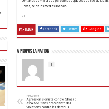
centaines de milliers de personnes déplacées du sud du Liban, 
Békaa, selon les médias libanais.
s
R.I
Facebook
Twitter
Google +
Parteger
A propos LA NATION
Précédent
Agression sioniste contre Ghaza :
escalade “sans précédent” des
violations contre les détenus