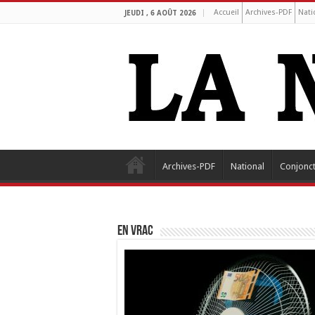
Accueil
Archives-PDF
Nati
JEUDI , 6 AOÛT 2026
Archives-PDF
National
Conjonc
EN VRAC