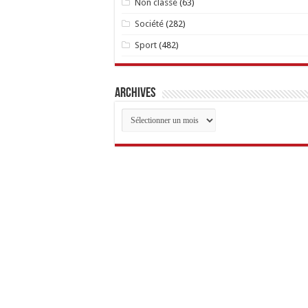
Non classé
(63)
Société
(282)
Sport
(482)
Archives
Archives