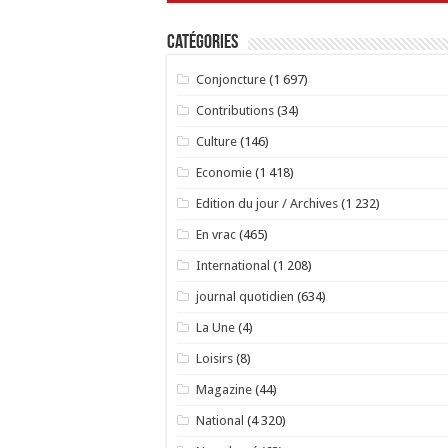
Catégories
Conjoncture
(1 697)
Contributions
(34)
Culture
(146)
Economie
(1 418)
Edition du jour / Archives
(1 232)
En vrac
(465)
International
(1 208)
journal quotidien
(634)
La Une
(4)
Loisirs
(8)
Magazine
(44)
National
(4 320)