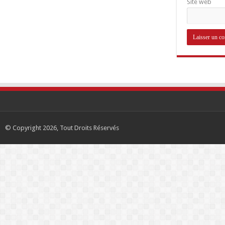
Site web
© Copyright 2026, Tout Droits Réservés