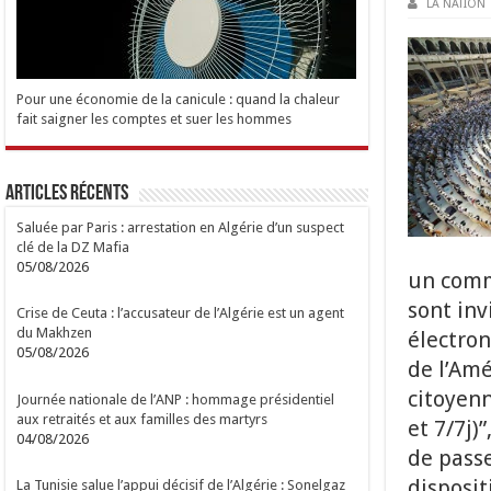
LA NATION
Pour une économie de la canicule : quand la chaleur
fait saigner les comptes et suer les hommes
Articles Récents
Saluée par Paris : arrestation en Algérie d’un suspect
clé de la DZ Mafia
05/08/2026
un comm
sont inv
Crise de Ceuta : l’accusateur de l’Algérie est un agent
du Makhzen
électron
05/08/2026
de l’Am
citoyenn
Journée nationale de l’ANP : hommage présidentiel
aux retraités et aux familles des martyrs
et 7/7j)
04/08/2026
de passe
disposit
La Tunisie salue l’appui décisif de l’Algérie : Sonelgaz