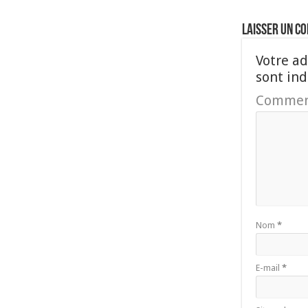
Laisser un c
Votre ad
sont in
Commen
Nom
*
E-mail
*