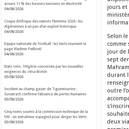
assure 11 % des besoins tunisiens en électricité
jours et
04/08/2026
ministèr
Coupe d’Afrique des nations féminine 2026 : les
informat
Algériennes à un pas d’un exploit historique
04/08/2026
Selon le
comme su
Equipe nationale de football : les Verts tournent la
page Vladimir Petković
jour de 
04/08/2026
sept der
Mahram 
Etats-Unis : l’Algérie concernée par les nouvelles
exigences du «Visa Bond»
durant l
03/08/2026
renseign
Incident au champ gazier de Tiguentourine :
outre l’
Sonatrach confirme l’absence de pertes humaines
accompa
03/08/2026
s’inscri
Cinq noms soumis à la commission technique de la
souhaite
FAF : un entraîneur espagnol pour diriger les Verts
deux via
03/08/2026