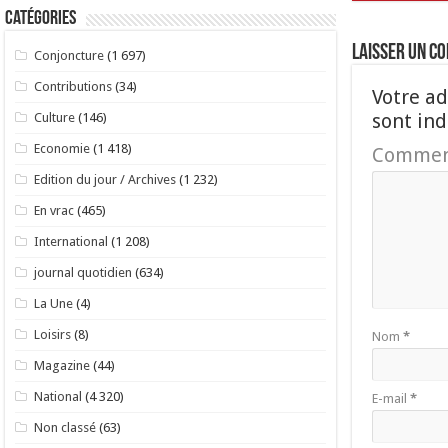
Catégories
Laisser un c
Conjoncture
(1 697)
Contributions
(34)
Votre ad
sont in
Culture
(146)
Economie
(1 418)
Commen
Edition du jour / Archives
(1 232)
En vrac
(465)
International
(1 208)
journal quotidien
(634)
La Une
(4)
Loisirs
(8)
Nom
*
Magazine
(44)
National
(4 320)
E-mail
*
Non classé
(63)