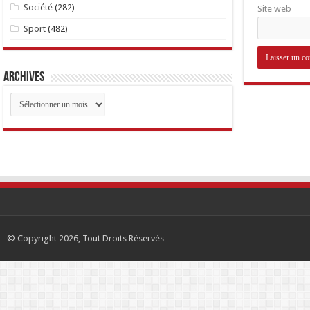
Société
(282)
Site web
Sport
(482)
Archives
Archives
© Copyright 2026, Tout Droits Réservés