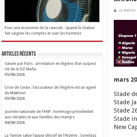
LA NATION
Pour une économie de la canicule : quand la chaleur
fait saigner les comptes et suer les hommes
Articles Récents
Saluée par Paris : arrestation en Algérie d’un suspect
clé de la DZ Mafia
05/08/2026
mars 20
Crise de Ceuta : l’accusateur de l’Algérie est un agent
Stade d
du Makhzen
05/08/2026
Stade J
Stade 26
Journée nationale de l’ANP : hommage présidentiel
aux retraités et aux familles des martyrs
Stade in
04/08/2026
New Cap
La Tunisie salue l’appui décisif de l’Algérie : Sonelgaz