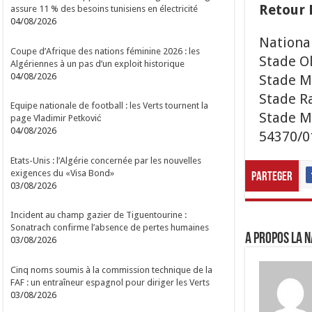
Retour 
assure 11 % des besoins tunisiens en électricité
04/08/2026
Nationa
Coupe d’Afrique des nations féminine 2026 : les
Stade O
Algériennes à un pas d’un exploit historique
04/08/2026
Stade M
Stade Ra
Equipe nationale de football : les Verts tournent la
Stade M
page Vladimir Petković
04/08/2026
54370/0
Etats-Unis : l’Algérie concernée par les nouvelles
exigences du «Visa Bond»
Parteger
03/08/2026
Incident au champ gazier de Tiguentourine :
Sonatrach confirme l’absence de pertes humaines
A propos LA N
03/08/2026
Cinq noms soumis à la commission technique de la
FAF : un entraîneur espagnol pour diriger les Verts
03/08/2026