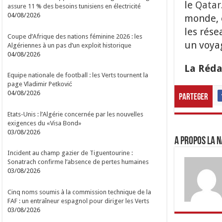
le
Qatar
assure 11 % des besoins tunisiens en électricité
04/08/2026
monde, e
les rése
Coupe d’Afrique des nations féminine 2026 : les
un voya
Algériennes à un pas d’un exploit historique
04/08/2026
La Réda
Equipe nationale de football : les Verts tournent la
page Vladimir Petković
04/08/2026
Parteger
Etats-Unis : l’Algérie concernée par les nouvelles
exigences du «Visa Bond»
03/08/2026
A propos LA N
Incident au champ gazier de Tiguentourine :
Sonatrach confirme l’absence de pertes humaines
03/08/2026
Cinq noms soumis à la commission technique de la
FAF : un entraîneur espagnol pour diriger les Verts
03/08/2026