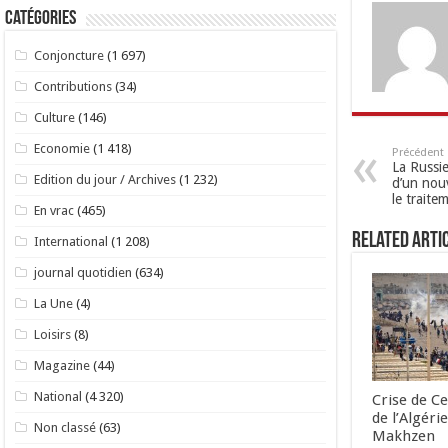
Catégories
Conjoncture
(1 697)
Contributions
(34)
Culture
(146)
Economie
(1 418)
Précédent
La Russie 
Edition du jour / Archives
(1 232)
d’un nouv
le trait
En vrac
(465)
Related Arti
International
(1 208)
journal quotidien
(634)
La Une
(4)
Loisirs
(8)
Magazine
(44)
National
(4 320)
Crise de Ce
de l’Algéri
Non classé
(63)
Makhzen