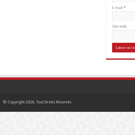
E-mail
*
Site web
© Copyright 2026, Tout Droits Réservés