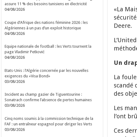
assure 11 % des besoins tunisiens en électricité
«La Mai
04/08/2026
sécurité
Coupe d’Afrique des nations féminine 2026 : les
Deere.
Algériennes à un pas d’un exploit historique
04/08/2026
L’United
Equipe nationale de football : les Verts tournent la
méthode
page Vladimir Petković
04/08/2026
Un drap
Etats-Unis : l’Algérie concernée par les nouvelles
La foule
exigences du «Visa Bond»
03/08/2026
scandé d
des obje
Incident au champ gazier de Tiguentourine :
Sonatrach confirme l’absence de pertes humaines
03/08/2026
Les man
l’ont brû
Cinq noms soumis à la commission technique de la
FAF : un entraîneur espagnol pour diriger les Verts
Ces dern
03/08/2026