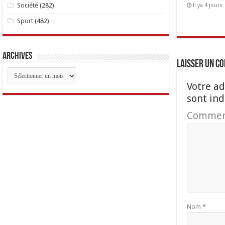
Société
(282)
Il ya 4 jours
Sport
(482)
Archives
Laisser un c
Archives
Votre ad
sont in
Commen
Nom
*