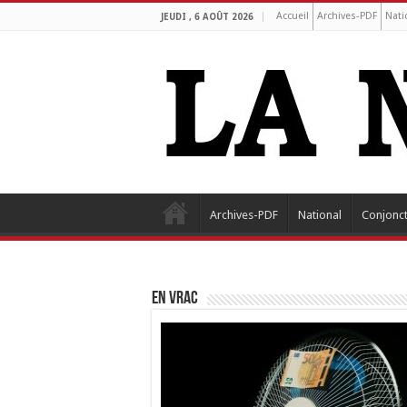
Accueil
Archives-PDF
Nati
JEUDI , 6 AOÛT 2026
Archives-PDF
National
Conjonc
EN VRAC