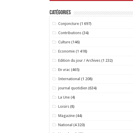
Catégories
Conjoncture
(1 697)
Contributions
(34)
Culture
(146)
Economie
(1 418)
Edition du jour / Archives
(1 232)
En vrac
(465)
International
(1 208)
journal quotidien
(634)
La Une
(4)
Loisirs
(8)
Magazine
(44)
National
(4 320)