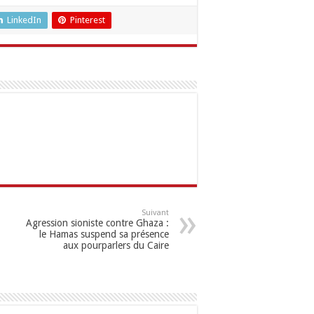
LinkedIn
Pinterest
Suivant
Agression sioniste contre Ghaza :
le Hamas suspend sa présence
aux pourparlers du Caire