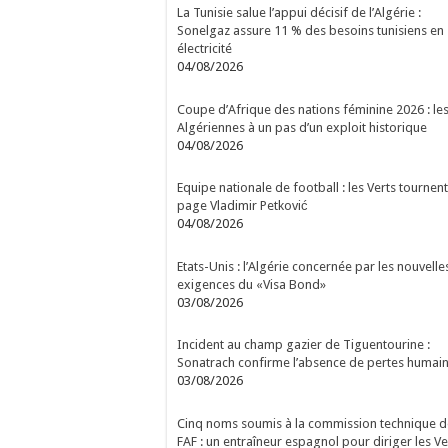
La Tunisie salue l’appui décisif de l’Algérie :
Sonelgaz assure 11 % des besoins tunisiens en
électricité
04/08/2026
Coupe d’Afrique des nations féminine 2026 : le
Algériennes à un pas d’un exploit historique
04/08/2026
Equipe nationale de football : les Verts tournent
page Vladimir Petković
04/08/2026
Etats-Unis : l’Algérie concernée par les nouvelle
exigences du «Visa Bond»
03/08/2026
Incident au champ gazier de Tiguentourine :
Sonatrach confirme l’absence de pertes humai
03/08/2026
Cinq noms soumis à la commission technique d
FAF : un entraîneur espagnol pour diriger les Ve