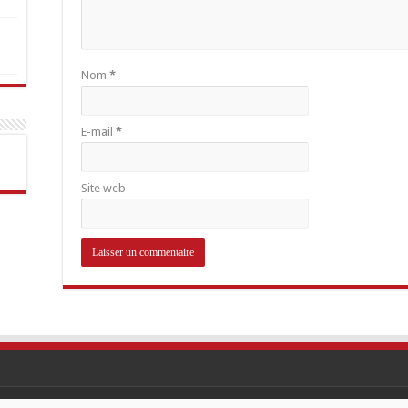
Nom
*
E-mail
*
Site web