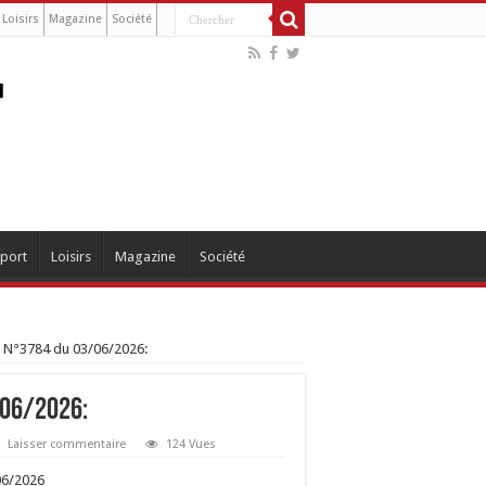
Loisirs
Magazine
Société
port
Loisirs
Magazine
Société
 N°3784 du 03/06/2026:
/06/2026:
Laisser commentaire
124 Vues
06/2026