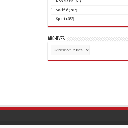
Non classé
(63)
Société
(282)
Sport
(482)
Archives
Archives