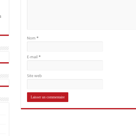
s
Nom
*
E-mail
*
Site web