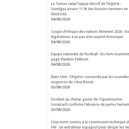
La Tunisie salue l’appui décisif de l’Algérie :
Sonelgaz assure 11 % des besoins tunisiens en
électricité
04/08/2026
Coupe d’Afrique des nations féminine 2026 : le
Algériennes à un pas d’un exploit historique
04/08/2026
Equipe nationale de football : les Verts tournent
page Vladimir Petković
04/08/2026
Etats-Unis : l’Algérie concernée par les nouvelle
exigences du «Visa Bond»
03/08/2026
Incident au champ gazier de Tiguentourine :
Sonatrach confirme l’absence de pertes humai
03/08/2026
Cinq noms soumis à la commission technique d
FAF : un entraîneur espagnol pour diriger les Ve