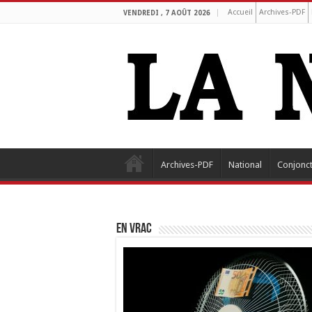
Accueil
Archives-PDF
VENDREDI , 7 AOÛT 2026
Archives-PDF
National
Conjonc
EN VRAC