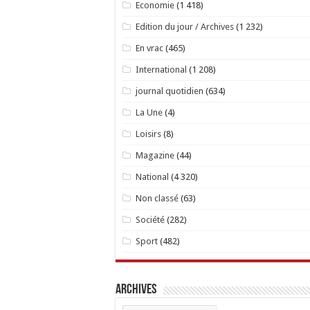
Economie
(1 418)
Edition du jour / Archives
(1 232)
En vrac
(465)
International
(1 208)
journal quotidien
(634)
La Une
(4)
Loisirs
(8)
Magazine
(44)
National
(4 320)
Non classé
(63)
Société
(282)
Sport
(482)
Archives
Archives