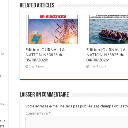
Related Articles
s
Edition JOURNAL LA
Edition JOURNAL LA
 la
NATION N°3826 du
NATION N°3825 du
05/08/2026:
04/08/2026:
Il ya 1 jour
Il ya 3 jours
s
Laisser un commentaire
nes
Votre adresse e-mail ne sera pas publiée.
Les champs obligato
Commentaire
*
e la
rts