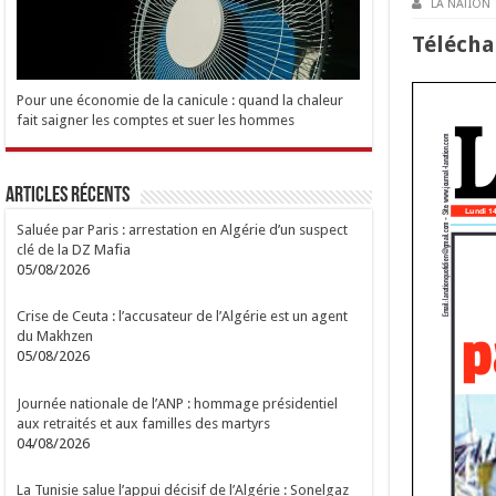
LA NATION
Tél
é
cha
Pour une économie de la canicule : quand la chaleur
fait saigner les comptes et suer les hommes
Articles Récents
Saluée par Paris : arrestation en Algérie d’un suspect
clé de la DZ Mafia
05/08/2026
Crise de Ceuta : l’accusateur de l’Algérie est un agent
du Makhzen
05/08/2026
Journée nationale de l’ANP : hommage présidentiel
aux retraités et aux familles des martyrs
04/08/2026
La Tunisie salue l’appui décisif de l’Algérie : Sonelgaz