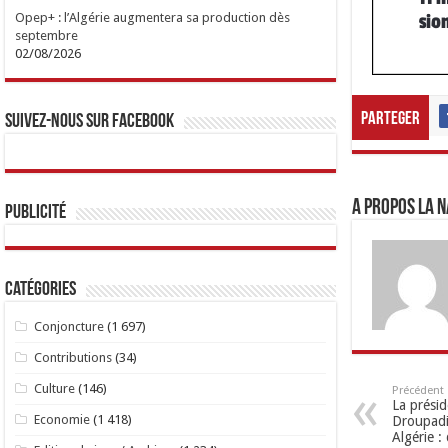
Opep+ : l’Algérie augmentera sa production dès
septembre
02/08/2026
Parteger
Suivez-nous sur Facebook
A propos LA N
Publicité
Catégories
Conjoncture
(1 697)
Contributions
(34)
Culture
(146)
Précédent
La prési
Economie
(1 418)
Droupadi
Algérie 