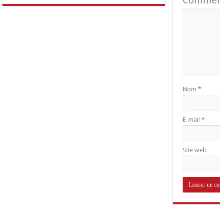
Nom
*
E-mail
*
Site web