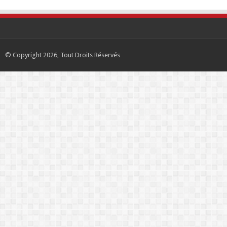
© Copyright 2026, Tout Droits Réservés