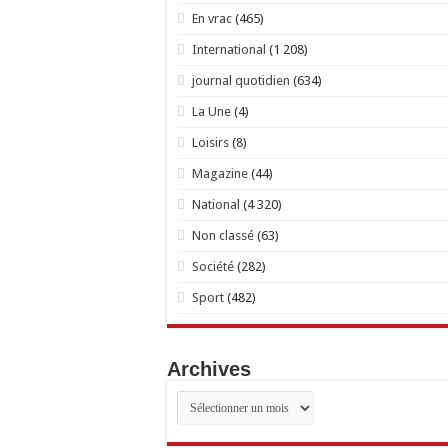
En vrac
(465)
International
(1 208)
journal quotidien
(634)
La Une
(4)
Loisirs
(8)
Magazine
(44)
National
(4 320)
Non classé
(63)
Société
(282)
Sport
(482)
Archives
Archives