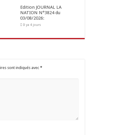
Edition JOURNAL LA
NATION N°3824 du
03/08/2026:
Il ya 4 jours
ires sont indiqués avec
*