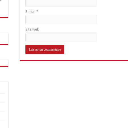
E-mail
*
Site web