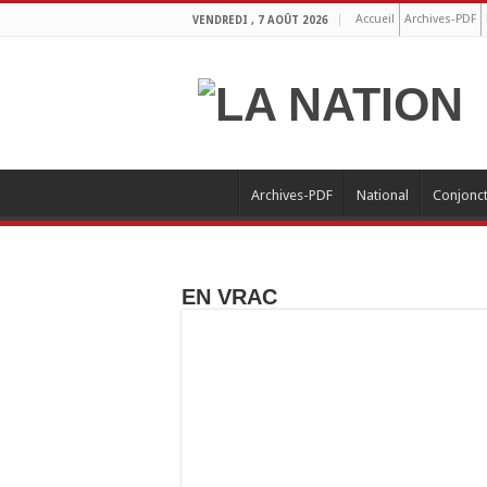
Accueil
Archives-PDF
VENDREDI , 7 AOÛT 2026
Archives-PDF
National
Conjonc
EN VRAC