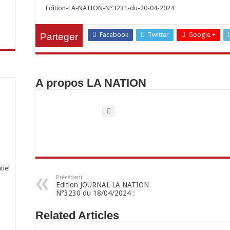
Edition-LA-NATION-N°3231-du-20-04-2024
Facebook
Twitter
Google +
Parteger
A propos LA NATION
tiel
Précédent
Edition JOURNAL LA NATION
N°3230 du 18/04/2024 :
Related Articles