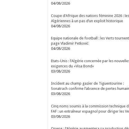
04/08/2026
Coupe d’Afrique des nations féminine 2026 : le
Algériennes à un pas d’un exploit historique
04/08/2026
Equipe nationale de football : les Verts tournent
page Vladimir Petković
04/08/2026
Etats-Unis : l’Algérie concernée par les nouvelle
exigences du «Visa Bond»
03/08/2026
Incident au champ gazier de Tiguentourine :
Sonatrach confirme l’absence de pertes humai
03/08/2026
Cinq noms soumis à la commission technique d
FAF : un entraîneur espagnol pour diriger les Ve
03/08/2026
Opep+ : l’Algérie augmentera sa production dè