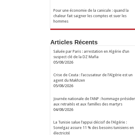
Pour une économie de la canicule : quand la
chaleur fait saigner les comptes et suer les
hommes
Articles Récents
Saluée par Paris : arrestation en Algérie d’un
suspect clé de la DZ Mafia
05/08/2026
Crise de Ceuta : l’accusateur de l’Algérie est un
agent du Makhzen
05/08/2026
Journée nationale de l’ANP : hommage présiden
aux retraités et aux familles des martyrs
04/08/2026
La Tunisie salue l’appui décisif de l’Algérie :
Sonelgaz assure 11 % des besoins tunisiens en
électricité