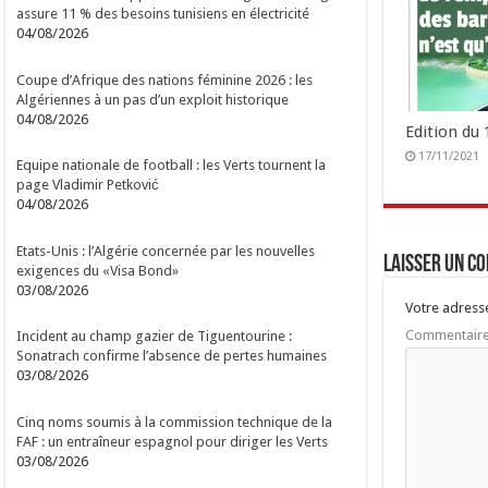
assure 11 % des besoins tunisiens en électricité
04/08/2026
Coupe d’Afrique des nations féminine 2026 : les
Algériennes à un pas d’un exploit historique
04/08/2026
Edition du
17/11/2021
Equipe nationale de football : les Verts tournent la
page Vladimir Petković
04/08/2026
Etats-Unis : l’Algérie concernée par les nouvelles
Laisser un c
exigences du «Visa Bond»
03/08/2026
Votre adresse
Commentair
Incident au champ gazier de Tiguentourine :
Sonatrach confirme l’absence de pertes humaines
03/08/2026
Cinq noms soumis à la commission technique de la
FAF : un entraîneur espagnol pour diriger les Verts
03/08/2026