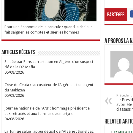
Parteger
Pour une économie de la canicule : quand la chaleur
fait saigner les comptes et suer les hommes
A propos LA N
Articles Récents
Saluée par Paris : arrestation en Algérie d’un suspect
clé de la DZ Mafia
05/08/2026
Crise de Ceuta : l’accusateur de l’Algérie est un agent
du Makhzen
05/08/2026
Précédent
Le Prési
avoir été
Journée nationale de l’ANP : hommage présidentiel
d’assassi
aux retraités et aux familles des martyrs
04/08/2026
Related Arti
La Tunisie salue l’appui décisif de l’Algérie : Sonelgaz