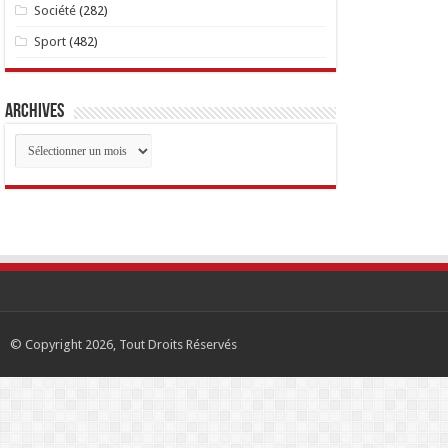
Société
(282)
Sport
(482)
Archives
Archives
© Copyright 2026, Tout Droits Réservés