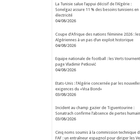
La Tunisie salue l’appui décisif de l’Algérie :
Sonelgaz assure 11 % des besoins tunisiens en
électricité
04/08/2026
Coupe d’Afrique des nations féminine 2026 : le
Algériennes à un pas d’un exploit historique
04/08/2026
Equipe nationale de football : les Verts tournent
page Vladimir Petković
04/08/2026
Etats-Unis : l’Algérie concernée par les nouvelle
exigences du «Visa Bond»
03/08/2026
Incident au champ gazier de Tiguentourine :
Sonatrach confirme l’absence de pertes humai
03/08/2026
Cinq noms soumis à la commission technique d
FAF : un entraîneur espagnol pour diriger les Ve