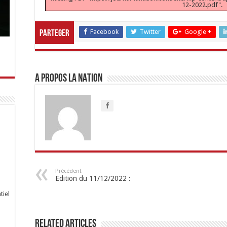
12-2022.pdf".
Facebook
Twitter
Google +
Parteger
A propos LA NATION
Précédent
Edition du 11/12/2022 :
tiel
Related Articles