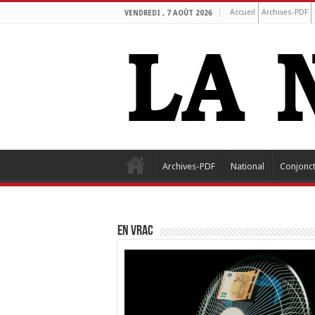
Accueil
Archives-PDF
VENDREDI , 7 AOÛT 2026
Archives-PDF
National
Conjonc
EN VRAC