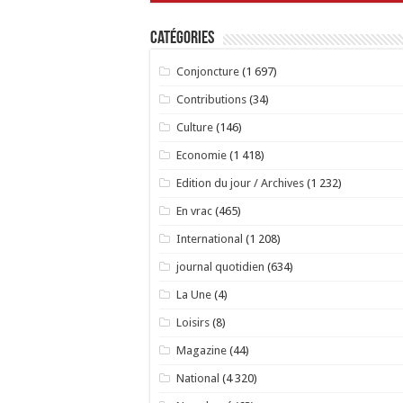
Catégories
Conjoncture
(1 697)
Contributions
(34)
Culture
(146)
Economie
(1 418)
Edition du jour / Archives
(1 232)
En vrac
(465)
International
(1 208)
journal quotidien
(634)
La Une
(4)
Loisirs
(8)
Magazine
(44)
National
(4 320)