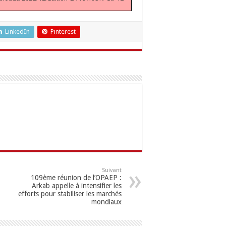
LinkedIn
Pinterest
Suivant
109ème réunion de l’OPAEP :
Arkab appelle à intensifier les
efforts pour stabiliser les marchés
mondiaux