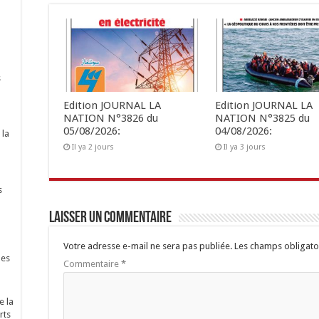
s
Edition JOURNAL LA
Edition JOURNAL LA
NATION N°3826 du
NATION N°3825 du
05/08/2026:
04/08/2026:
 la
Il ya 2 jours
Il ya 3 jours
s
Laisser un commentaire
Votre adresse e-mail ne sera pas publiée.
Les champs obligato
nes
Commentaire
*
e la
rts