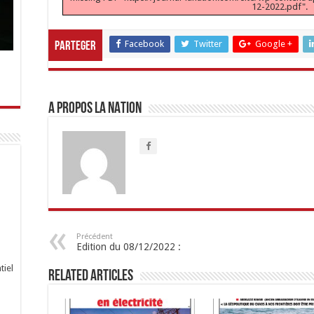
12-2022.pdf".
Facebook
Twitter
Google +
Parteger
A propos LA NATION
Précédent
Edition du 08/12/2022 :
tiel
Related Articles