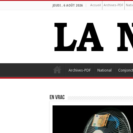
Accueil
Archives-PDF
Nati
JEUDI , 6 AOÛT 2026
Archives-PDF
National
Conjonc
EN VRAC