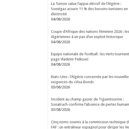
La Tunisie salue l’appui décisif de l’Algérie :
Sonelgaz assure 11 % des besoins tunisiens en
électricité
04/08/2026
Coupe d’Afrique des nations féminine 2026 : le
Algériennes à un pas d’un exploit historique
04/08/2026
Equipe nationale de football : les Verts tournent
page Vladimir Petković
04/08/2026
Etats-Unis : l’Algérie concernée par les nouvelle
exigences du «Visa Bond»
03/08/2026
Incident au champ gazier de Tiguentourine :
Sonatrach confirme l’absence de pertes humai
03/08/2026
Cinq noms soumis à la commission technique d
FAF : un entraîneur espagnol pour diriger les Ve