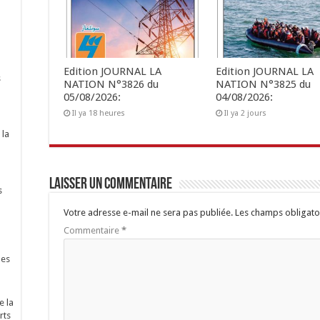
Edition JOURNAL LA
Edition JOURNAL LA
s
NATION N°3826 du
NATION N°3825 du
05/08/2026:
04/08/2026:
Il ya 18 heures
Il ya 2 jours
 la
Laisser un commentaire
s
Votre adresse e-mail ne sera pas publiée.
Les champs obligato
Commentaire
*
nes
e la
rts