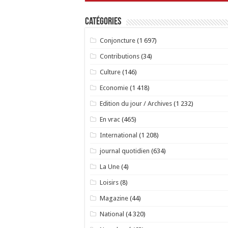
Catégories
Conjoncture
(1 697)
Contributions
(34)
Culture
(146)
Economie
(1 418)
Edition du jour / Archives
(1 232)
En vrac
(465)
International
(1 208)
journal quotidien
(634)
La Une
(4)
Loisirs
(8)
Magazine
(44)
National
(4 320)