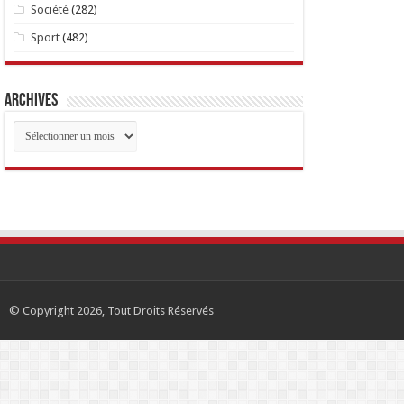
Société
(282)
Sport
(482)
Archives
Archives
© Copyright 2026, Tout Droits Réservés