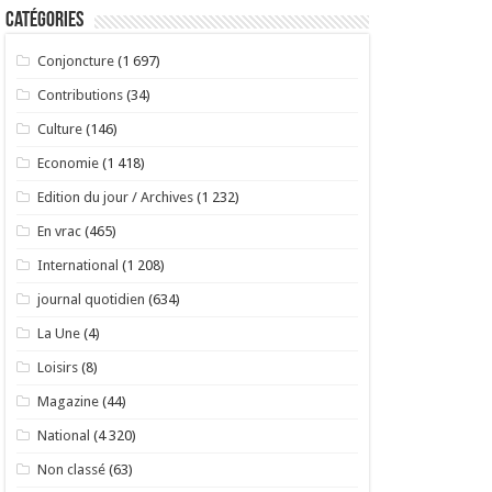
Catégories
Conjoncture
(1 697)
Contributions
(34)
Culture
(146)
Economie
(1 418)
Edition du jour / Archives
(1 232)
En vrac
(465)
International
(1 208)
journal quotidien
(634)
La Une
(4)
Loisirs
(8)
Magazine
(44)
National
(4 320)
Non classé
(63)