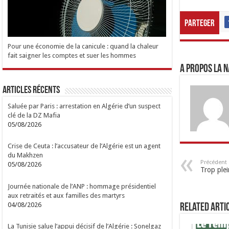
Parteger
Pour une économie de la canicule : quand la chaleur
fait saigner les comptes et suer les hommes
A propos LA N
Articles Récents
Saluée par Paris : arrestation en Algérie d’un suspect
clé de la DZ Mafia
05/08/2026
Crise de Ceuta : l’accusateur de l’Algérie est un agent
du Makhzen
Précédent
05/08/2026
Trop plei
Journée nationale de l’ANP : hommage présidentiel
aux retraités et aux familles des martyrs
04/08/2026
Related Arti
La Tunisie salue l’appui décisif de l’Algérie : Sonelgaz