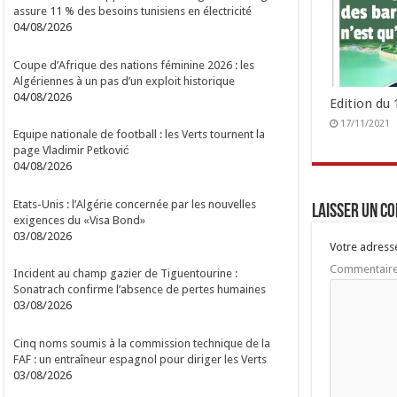
assure 11 % des besoins tunisiens en électricité
04/08/2026
Coupe d’Afrique des nations féminine 2026 : les
Algériennes à un pas d’un exploit historique
04/08/2026
Edition du
17/11/2021
Equipe nationale de football : les Verts tournent la
page Vladimir Petković
04/08/2026
Etats-Unis : l’Algérie concernée par les nouvelles
Laisser un c
exigences du «Visa Bond»
03/08/2026
Votre adresse
Commentair
Incident au champ gazier de Tiguentourine :
Sonatrach confirme l’absence de pertes humaines
03/08/2026
Cinq noms soumis à la commission technique de la
FAF : un entraîneur espagnol pour diriger les Verts
03/08/2026