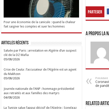
Parteger
Pour une économie de la canicule : quand la chaleur
fait saigner les comptes et suer les hommes
A propos LA N
Articles Récents
Saluée par Paris : arrestation en Algérie d’un suspect
clé de la DZ Mafia
05/08/2026
Crise de Ceuta : l’accusateur de l’Algérie est un agent
du Makhzen
05/08/2026
Précédent
Coronavir
de pand
Journée nationale de l’ANP : hommage présidentiel
aux retraités et aux familles des martyrs
04/08/2026
Related Arti
La Tunisie salue l’appui décisif de l’Algérie : Sonelgaz