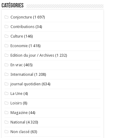
Catégories
Conjoncture
(1 697)
Contributions
(34)
Culture
(146)
Economie
(1 418)
Edition du jour / Archives
(1 232)
En vrac
(465)
International
(1 208)
journal quotidien
(634)
La Une
(4)
Loisirs
(8)
Magazine
(44)
National
(4 320)
Non classé
(63)