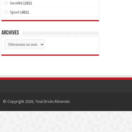
Société
(282)
Sport
(482)
Archives
Archives
© Copyright 2026, Tout Droits Réservés