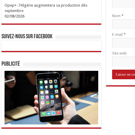
Opep+ : l’Algérie augmentera sa production dès
septembre
Nom
*
02/08/2026
E-mail
*
Suivez-nous sur Facebook
Site web
Publicité