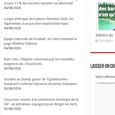
assure 11 % des besoins tunisiens en électricité
04/08/2026
Coupe d’Afrique des nations féminine 2026 : les
Algériennes à un pas d’un exploit historique
04/08/2026
Edition du
Equipe nationale de football : les Verts tournent la
17/11/2021
page Vladimir Petković
04/08/2026
Etats-Unis : l’Algérie concernée par les nouvelles
exigences du «Visa Bond»
Laisser un c
03/08/2026
Votre adresse
Incident au champ gazier de Tiguentourine :
Commentair
Sonatrach confirme l’absence de pertes humaines
03/08/2026
Cinq noms soumis à la commission technique de la
FAF : un entraîneur espagnol pour diriger les Verts
03/08/2026