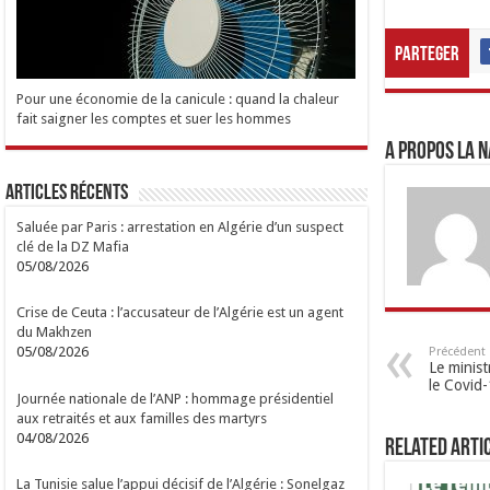
Parteger
Pour une économie de la canicule : quand la chaleur
fait saigner les comptes et suer les hommes
A propos LA N
Articles Récents
Saluée par Paris : arrestation en Algérie d’un suspect
clé de la DZ Mafia
05/08/2026
Crise de Ceuta : l’accusateur de l’Algérie est un agent
du Makhzen
05/08/2026
Précédent
Le minist
le Covid
Journée nationale de l’ANP : hommage présidentiel
aux retraités et aux familles des martyrs
04/08/2026
Related Arti
La Tunisie salue l’appui décisif de l’Algérie : Sonelgaz