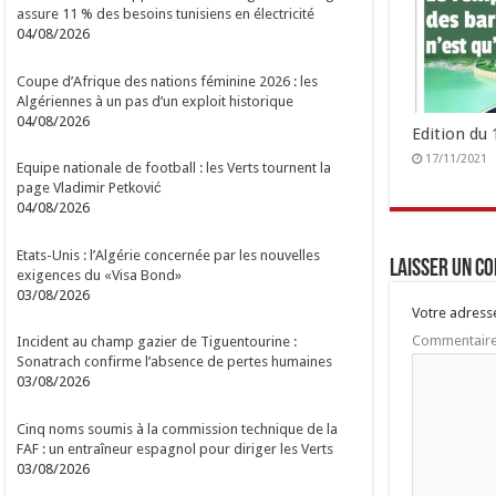
assure 11 % des besoins tunisiens en électricité
04/08/2026
Coupe d’Afrique des nations féminine 2026 : les
Algériennes à un pas d’un exploit historique
04/08/2026
Edition du
17/11/2021
Equipe nationale de football : les Verts tournent la
page Vladimir Petković
04/08/2026
Etats-Unis : l’Algérie concernée par les nouvelles
Laisser un c
exigences du «Visa Bond»
03/08/2026
Votre adresse
Commentair
Incident au champ gazier de Tiguentourine :
Sonatrach confirme l’absence de pertes humaines
03/08/2026
Cinq noms soumis à la commission technique de la
FAF : un entraîneur espagnol pour diriger les Verts
03/08/2026