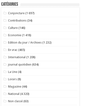
Catégories
Conjoncture
(1 697)
Contributions
(34)
Culture
(146)
Economie
(1 418)
Edition du jour / Archives
(1 232)
En vrac
(465)
International
(1 208)
journal quotidien
(634)
La Une
(4)
Loisirs
(8)
Magazine
(44)
National
(4 320)
Non classé
(63)