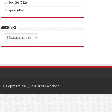
Société
(282)
Sport
(482)
Archives
Archives
© Copyright 2026, Tout Droits Réservés