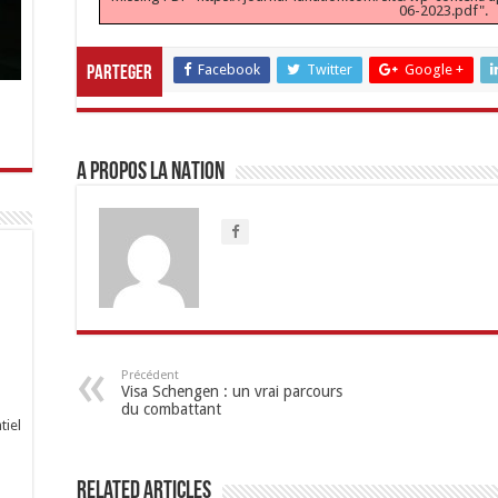
06-2023.pdf".
Facebook
Twitter
Google +
Parteger
A propos LA NATION
Précédent
Visa Schengen : un vrai parcours
du combattant
tiel
Related Articles