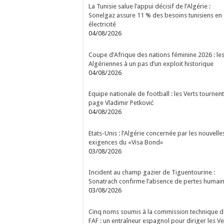
La Tunisie salue l’appui décisif de l’Algérie :
Sonelgaz assure 11 % des besoins tunisiens en
électricité
04/08/2026
Coupe d’Afrique des nations féminine 2026 : le
Algériennes à un pas d’un exploit historique
04/08/2026
Equipe nationale de football : les Verts tournent
page Vladimir Petković
04/08/2026
Etats-Unis : l’Algérie concernée par les nouvelle
exigences du «Visa Bond»
03/08/2026
Incident au champ gazier de Tiguentourine :
Sonatrach confirme l’absence de pertes humai
03/08/2026
Cinq noms soumis à la commission technique d
FAF : un entraîneur espagnol pour diriger les Ve