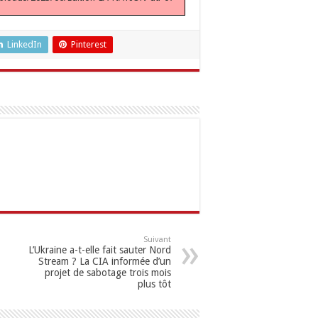
LinkedIn
Pinterest
Suivant
L’Ukraine a-t-elle fait sauter Nord
Stream ? La CIA informée d’un
projet de sabotage trois mois
plus tôt