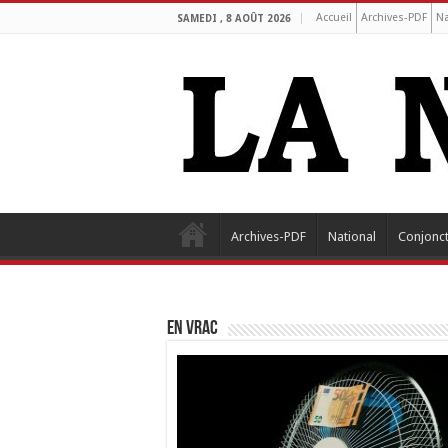
Accueil
Archives-PDF
Na
SAMEDI , 8 AOÛT 2026
Archives-PDF
National
Conjonc
EN VRAC