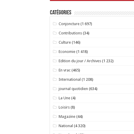
Catégories
Conjoncture
(1 697)
Contributions
(34)
Culture
(146)
Economie
(1 418)
Edition du jour / Archives
(1 232)
En vrac
(465)
International
(1 208)
journal quotidien
(634)
La Une
(4)
Loisirs
(8)
Magazine
(44)
National
(4 320)