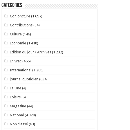
Catégories
Conjoncture
(1 697)
Contributions
(34)
Culture
(146)
Economie
(1 418)
Edition du jour / Archives
(1 232)
En vrac
(465)
International
(1 208)
journal quotidien
(634)
La Une
(4)
Loisirs
(8)
Magazine
(44)
National
(4 320)
Non classé
(63)