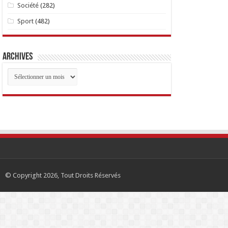
Société
(282)
Sport
(482)
Archives
Archives
© Copyright 2026, Tout Droits Réservés