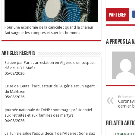
Parteger
Pour une économie de la canicule : quand la chaleur
fait saigner les comptes et suer les hommes
A propos LA N
Articles Récents
Saluée par Paris : arrestation en Algérie d’un suspect
clé de la DZ Mafia
05/08/2026
Crise de Ceuta : l’accusateur de l’Algérie est un agent
du Makhzen
05/08/2026
Précédent
Coronavir
dernier b
Journée nationale de l’ANP : hommage présidentiel
aux retraités et aux familles des martyrs
04/08/2026
Related Arti
La Tunisie salue l’appui décisif de l’Algérie : Sonelgaz