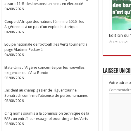
assure 11 % des besoins tunisiens en électricité
04/08/2026
Coupe d’Afrique des nations féminine 2026 : les
Algériennes à un pas d’un exploit historique
04/08/2026
Edition du
17/11/2021
Equipe nationale de football : les Verts tournent la
page Vladimir Petković
04/08/2026
Etats-Unis : l’Algérie concernée par les nouvelles
Laisser un c
exigences du «Visa Bond»
03/08/2026
Votre adresse
Commentair
Incident au champ gazier de Tiguentourine :
Sonatrach confirme l’absence de pertes humaines
03/08/2026
Cinq noms soumis à la commission technique de la
FAF : un entraîneur espagnol pour diriger les Verts
03/08/2026