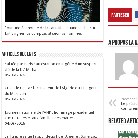
Parteger
Pour une économie de la canicule : quand la chaleur
fait saigner les comptes et suer les hommes
A propos LA N
Articles Récents
Saluée par Paris : arrestation en Algérie d’un suspect
clé de la DZ Mafia
05/08/2026
Crise de Ceuta : l’accusateur de l’Algérie est un agent
du Makhzen
05/08/2026
Précédent
Le prési
son premi
Journée nationale de l’ANP : hommage présidentiel
aux retraités et aux familles des martyrs
Related Arti
04/08/2026
La Tunisie salue l’appui décisif de l’Algérie : Sonelgaz