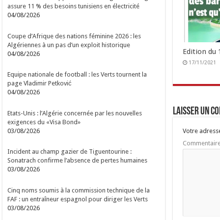
assure 11 % des besoins tunisiens en électricité
04/08/2026
Coupe d’Afrique des nations féminine 2026 : les
Algériennes à un pas d’un exploit historique
Edition du
04/08/2026
17/11/2021
Equipe nationale de football : les Verts tournent la
page Vladimir Petković
04/08/2026
Laisser un c
Etats-Unis : l’Algérie concernée par les nouvelles
exigences du «Visa Bond»
03/08/2026
Votre adresse
Commentair
Incident au champ gazier de Tiguentourine :
Sonatrach confirme l’absence de pertes humaines
03/08/2026
Cinq noms soumis à la commission technique de la
FAF : un entraîneur espagnol pour diriger les Verts
03/08/2026