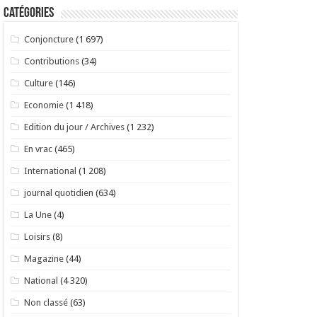
Catégories
Conjoncture
(1 697)
Contributions
(34)
Culture
(146)
Economie
(1 418)
Edition du jour / Archives
(1 232)
En vrac
(465)
International
(1 208)
journal quotidien
(634)
La Une
(4)
Loisirs
(8)
Magazine
(44)
National
(4 320)
Non classé
(63)