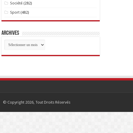
Société
(282)
Sport
(482)
Archives
Archives
© Copyright 2026, Tout Droits Réservés