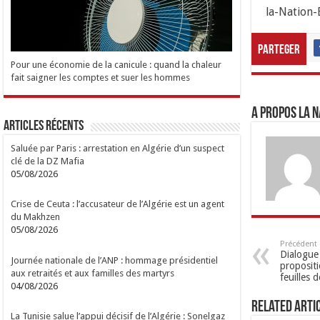
la-Nation-
Parteger
Pour une économie de la canicule : quand la chaleur
fait saigner les comptes et suer les hommes
A propos LA N
Articles Récents
Saluée par Paris : arrestation en Algérie d’un suspect
clé de la DZ Mafia
05/08/2026
Crise de Ceuta : l’accusateur de l’Algérie est un agent
du Makhzen
05/08/2026
Précédent
Dialogue 
Journée nationale de l’ANP : hommage présidentiel
propositi
aux retraités et aux familles des martyrs
feuilles 
04/08/2026
Related Arti
La Tunisie salue l’appui décisif de l’Algérie : Sonelgaz