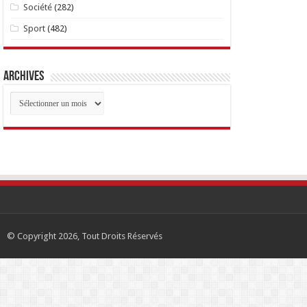
Société
(282)
Sport
(482)
Archives
Archives
© Copyright 2026, Tout Droits Réservés