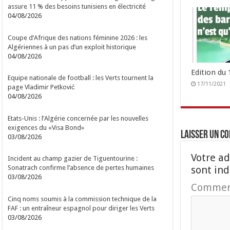
assure 11 % des besoins tunisiens en électricité
04/08/2026
Coupe d’Afrique des nations féminine 2026 : les
Algériennes à un pas d’un exploit historique
04/08/2026
Edition du
Equipe nationale de football : les Verts tournent la
17/11/2021
page Vladimir Petković
04/08/2026
Etats-Unis : l’Algérie concernée par les nouvelles
exigences du «Visa Bond»
Laisser un c
03/08/2026
Votre ad
Incident au champ gazier de Tiguentourine :
sont in
Sonatrach confirme l’absence de pertes humaines
03/08/2026
Commen
Cinq noms soumis à la commission technique de la
FAF : un entraîneur espagnol pour diriger les Verts
03/08/2026