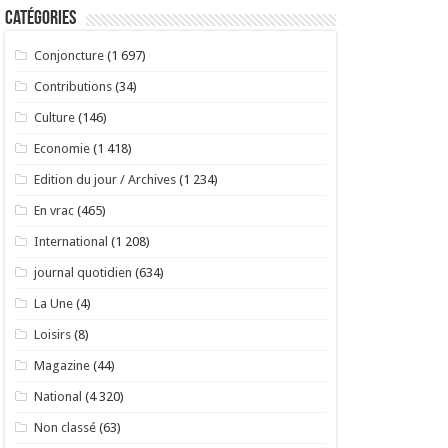
Catégories
Conjoncture
(1 697)
Contributions
(34)
Culture
(146)
Economie
(1 418)
Edition du jour / Archives
(1 234)
En vrac
(465)
International
(1 208)
journal quotidien
(634)
La Une
(4)
Loisirs
(8)
Magazine
(44)
National
(4 320)
Non classé
(63)