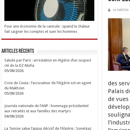
LA NATION
Pour une économie de la canicule : quand la chaleur
fait saigner les comptes et suer les hommes
Articles Récents
Saluée par Paris : arrestation en Algérie d’un suspect
clé de la DZ Mafia
05/08/2026
des serv
Crise de Ceuta : l’accusateur de l’Algérie est un agent
du Makhzen
Palais d
05/08/2026
de vues 
dévelop
Journée nationale de l’ANP : hommage présidentiel
aux retraités et aux familles des martyrs
souligna
04/08/2026
l’indust
La Tunisie salue l’appui décisif de l’Algérie : Sonelgaz