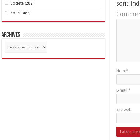
sont in
Société
(282)
Commen
Sport
(482)
Archives
Archives
Nom
*
E-mail
*
Site web