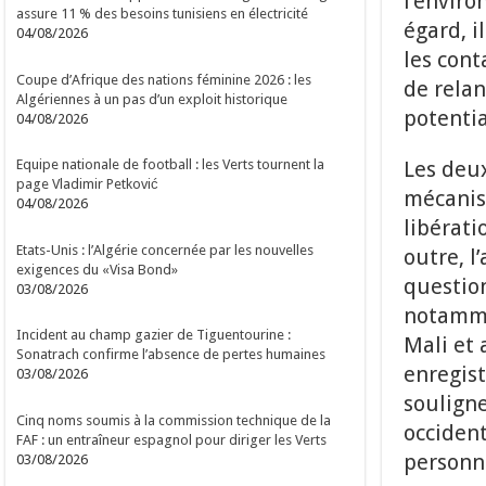
l’enviro
assure 11 % des besoins tunisiens en électricité
égard, i
04/08/2026
les cont
Coupe d’Afrique des nations féminine 2026 : les
de relan
Algériennes à un pas d’un exploit historique
potentia
04/08/2026
Les deux
Equipe nationale de football : les Verts tournent la
page Vladimir Petković
mécanis
04/08/2026
libérati
Etats-Unis : l’Algérie concernée par les nouvelles
outre, l
exigences du «Visa Bond»
question
03/08/2026
notammen
Incident au champ gazier de Tiguentourine :
Mali et 
Sonatrach confirme l’absence de pertes humaines
enregist
03/08/2026
souligne
Cinq noms soumis à la commission technique de la
occident
FAF : un entraîneur espagnol pour diriger les Verts
personne
03/08/2026