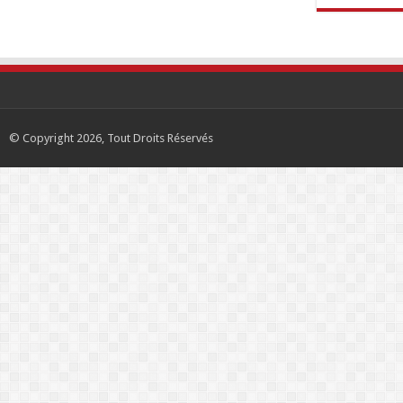
© Copyright 2026, Tout Droits Réservés