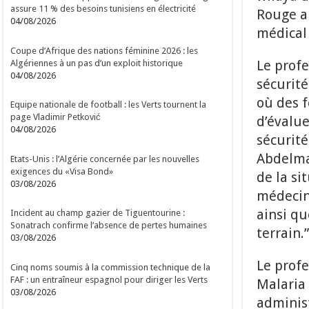
assure 11 % des besoins tunisiens en électricité
Rouge al
04/08/2026
médical 
Coupe d’Afrique des nations féminine 2026 : les
Le profe
Algériennes à un pas d’un exploit historique
04/08/2026
sécurité
où des f
Equipe nationale de football : les Verts tournent la
page Vladimir Petković
d’évalue
04/08/2026
sécurité
Abdelma
Etats-Unis : l’Algérie concernée par les nouvelles
exigences du «Visa Bond»
de la si
03/08/2026
médecin
ainsi qu
Incident au champ gazier de Tiguentourine :
Sonatrach confirme l’absence de pertes humaines
terrain.”
03/08/2026
Le profe
Cinq noms soumis à la commission technique de la
FAF : un entraîneur espagnol pour diriger les Verts
Malaria 
03/08/2026
administ