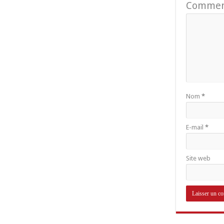
Commen
Nom
*
E-mail
*
Site web