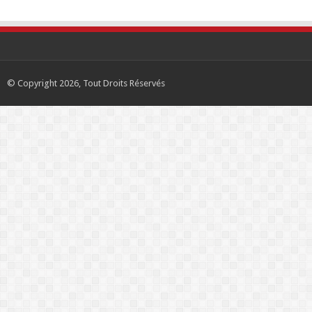
© Copyright 2026, Tout Droits Réservés