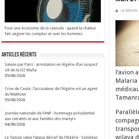
LA NATION
Pour une économie de la canicule : quand la chaleur
fait saigner les comptes et suer les hommes
Articles Récents
Saluée par Paris : arrestation en Algérie d’un suspect
clé de la DZ Mafia
l’avion 
05/08/2026
Malaria 
médicaux
Crise de Ceuta : l’accusateur de l’Algérie est un agent
du Makhzen
Tamanra
05/08/2026
Parallèl
Journée nationale de l’ANP : hommage présidentiel
aux retraités et aux familles des martyrs
compagni
04/08/2026
transpor
wilaya 
La Tunisie salue l’appui décisif de l’Algérie : Sonelgaz