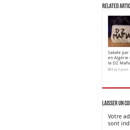
Related Arti
Saluée par 
en Algérie 
la DZ Mafi
Il ya 2 jours
Laisser un c
Votre ad
sont in