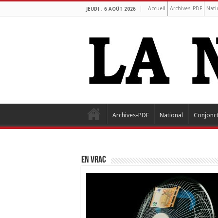
Accueil
Archives-PDF
Nati
JEUDI , 6 AOÛT 2026
Archives-PDF
National
Conjonc
EN VRAC