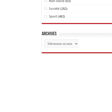
Non classé
(63)
Société
(282)
Sport
(482)
Archives
Archives