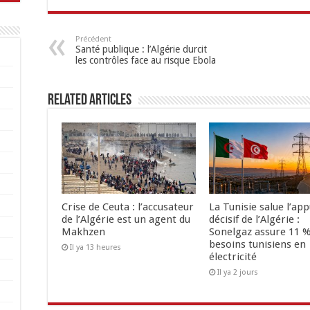
Précédent
Santé publique : l’Algérie durcit
les contrôles face au risque Ebola
Related Articles
Crise de Ceuta : l’accusateur
La Tunisie salue l’app
de l’Algérie est un agent du
décisif de l’Algérie :
Makhzen
Sonelgaz assure 11 %
besoins tunisiens en
Il ya 13 heures
électricité
Il ya 2 jours