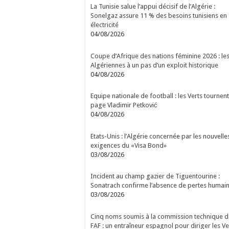
La Tunisie salue l’appui décisif de l’Algérie :
Sonelgaz assure 11 % des besoins tunisiens en
électricité
04/08/2026
Coupe d’Afrique des nations féminine 2026 : le
Algériennes à un pas d’un exploit historique
04/08/2026
Equipe nationale de football : les Verts tournent
page Vladimir Petković
04/08/2026
Etats-Unis : l’Algérie concernée par les nouvelle
exigences du «Visa Bond»
03/08/2026
Incident au champ gazier de Tiguentourine :
Sonatrach confirme l’absence de pertes humai
03/08/2026
Cinq noms soumis à la commission technique d
FAF : un entraîneur espagnol pour diriger les Ve