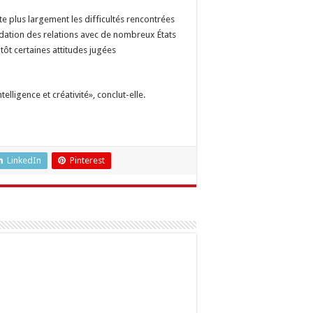
ète plus largement les difficultés rencontrées
radation des relations avec de nombreux États
 tôt certaines attitudes jugées
elligence et créativité», conclut-elle.
LinkedIn
Pinterest