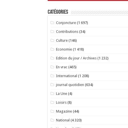
Catégories
Conjoncture
(1 697)
Contributions
(34)
Culture
(146)
Economie
(1 418)
Edition du jour / Archives
(1 232)
En vrac
(465)
International
(1 208)
journal quotidien
(634)
La Une
(4)
Loisirs
(8)
Magazine
(44)
National
(4 320)