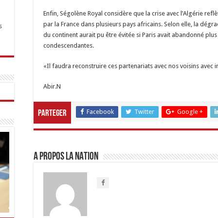
Enfin, Ségolène Royal considère que la crise avec l’Algérie refl
par la France dans plusieurs pays africains. Selon elle, la dég
s
du continent aurait pu être évitée si Paris avait abandonné plus
condescendantes.
«Il faudra reconstruire ces partenariats avec nos voisins avec int
Abir.N
Facebook
Twitter
Google +
Parteger
A propos LA NATION