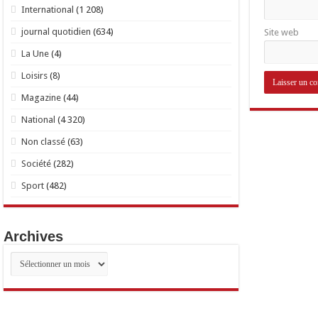
International
(1 208)
journal quotidien
(634)
Site web
La Une
(4)
Loisirs
(8)
Magazine
(44)
National
(4 320)
Non classé
(63)
Société
(282)
Sport
(482)
Archives
Archives