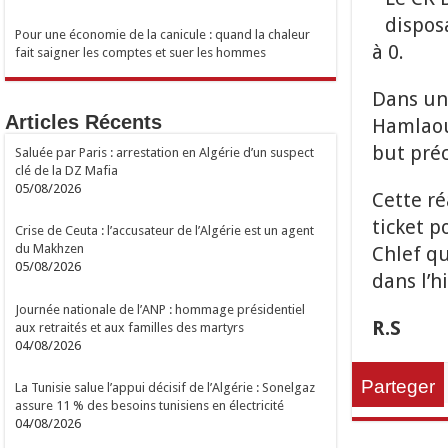
dispos
Pour une économie de la canicule : quand la chaleur
à 0.
fait saigner les comptes et suer les hommes
Dans un
Articles Récents
Hamlaoui
but préc
Saluée par Paris : arrestation en Algérie d’un suspect
clé de la DZ Mafia
05/08/2026
Cette ré
ticket p
Crise de Ceuta : l’accusateur de l’Algérie est un agent
du Makhzen
Chlef qu
05/08/2026
dans l’h
Journée nationale de l’ANP : hommage présidentiel
R.S
aux retraités et aux familles des martyrs
04/08/2026
Parteger
La Tunisie salue l’appui décisif de l’Algérie : Sonelgaz
assure 11 % des besoins tunisiens en électricité
04/08/2026