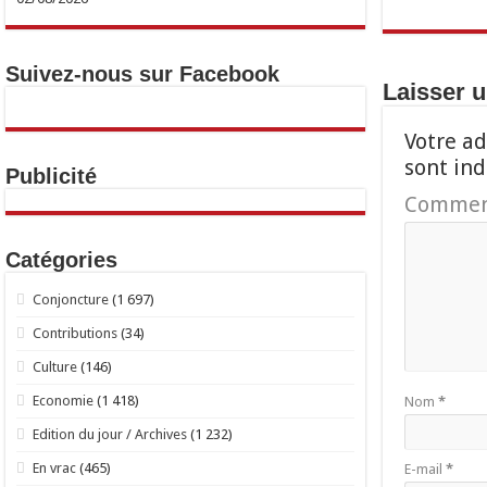
Suivez-nous sur Facebook
Laisser 
Votre ad
sont in
Publicité
Commen
Catégories
Conjoncture
(1 697)
Contributions
(34)
Culture
(146)
Economie
(1 418)
Nom
*
Edition du jour / Archives
(1 232)
En vrac
(465)
E-mail
*