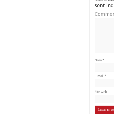
sont in
Commen
Nom
*
E-mail
*
Site web