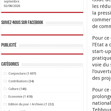
septembre
les réd
02/08/2026
la press
commerci
Suivez-nous sur Facebook
de comme
Pour ce 
l’Etat 
Publicité
start-up
pratique
voie du 
Catégories
l’ouvert
Conjoncture
(1 697)
des proj
Contributions
(34)
Pour ce 
Culture
(146)
prolong
Economie
(1 418)
national
Edition du jour / Archives
(1 232)
Tebboun