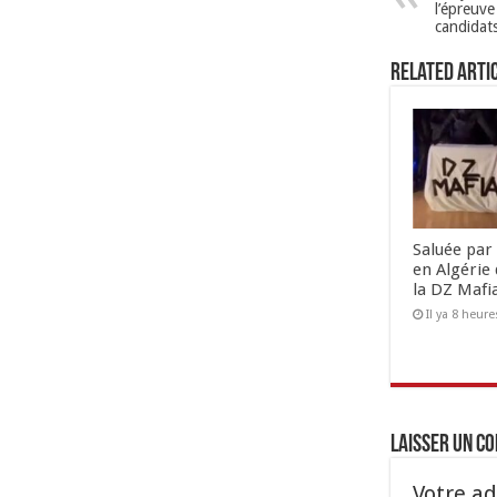
l’épreuve
candidat
Related Arti
Saluée par 
en Algérie 
la DZ Mafi
Il ya 8 heure
Laisser un c
Votre ad