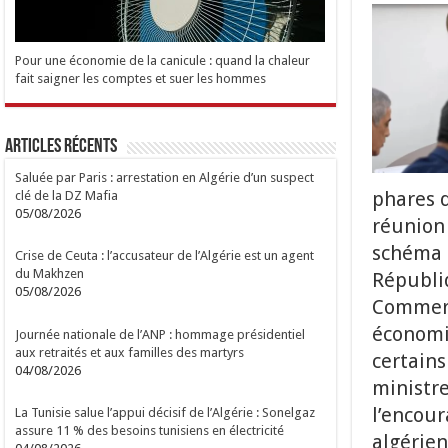
Pour une économie de la canicule : quand la chaleur
fait saigner les comptes et suer les hommes
Articles Récents
Saluée par Paris : arrestation en Algérie d’un suspect
phares 
clé de la DZ Mafia
05/08/2026
réunion
schéma d
Crise de Ceuta : l’accusateur de l’Algérie est un agent
du Makhzen
Républiq
05/08/2026
Commerce
économiq
Journée nationale de l’ANP : hommage présidentiel
aux retraités et aux familles des martyrs
certains
04/08/2026
ministre
l’encour
La Tunisie salue l’appui décisif de l’Algérie : Sonelgaz
assure 11 % des besoins tunisiens en électricité
algérien