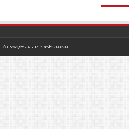
© Copyright 2026, Tout Droits Réservés