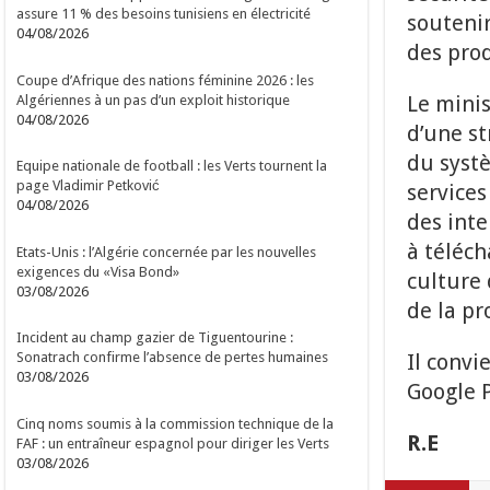
assure 11 % des besoins tunisiens en électricité
soutenir
04/08/2026
des prod
Coupe d’Afrique des nations féminine 2026 : les
Le minis
Algériennes à un pas d’un exploit historique
04/08/2026
d’une st
du systè
Equipe nationale de football : les Verts tournent la
page Vladimir Petković
services
04/08/2026
des inte
à téléch
Etats-Unis : l’Algérie concernée par les nouvelles
exigences du «Visa Bond»
culture 
03/08/2026
de la p
Incident au champ gazier de Tiguentourine :
Il convi
Sonatrach confirme l’absence de pertes humaines
03/08/2026
Google P
Cinq noms soumis à la commission technique de la
R.E
FAF : un entraîneur espagnol pour diriger les Verts
03/08/2026