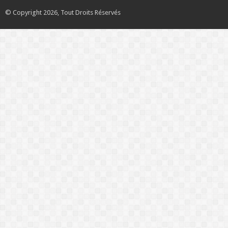
© Copyright 2026, Tout Droits Réservés