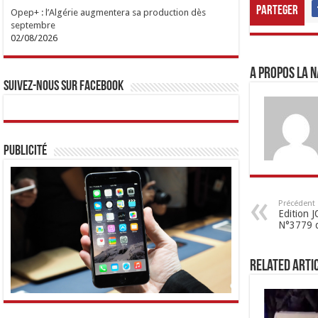
Parteger
Opep+ : l’Algérie augmentera sa production dès
septembre
02/08/2026
A propos LA N
Suivez-nous sur Facebook
Publicité
Précédent
Edition
N°3779 
Related Arti