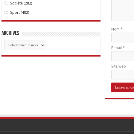
Société
(282)
Sport
(482)
Nom
*
Archives
Archives
E-mail
*
Site web