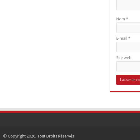
Nom
*
E-mail
*
Site web
© Copyright 2026, Tout Droits Réservés