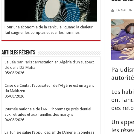
LA NATION
Pour une économie de la canicule : quand la chaleur
fait saigner les comptes et suer les hommes
Articles Récents
Saluée par Paris : arrestation en Algérie d’un suspect
clé de la DZ Mafia
Paludism
05/08/2026
autorité
Crise de Ceuta : l’accusateur de l’Algérie est un agent
Les habi
du Makhzen
05/08/2026
ont lanc
des reto
Journée nationale de l’ANP : hommage présidentiel
aux retraités et aux familles des martyrs
04/08/2026
Un appel
les rése
La Tunisie salue l’appui décisif de l’Algérie : Sonelgaz