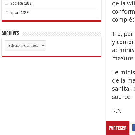
de la wi
Société
(282)
conform
Sport
(482)
complèt
Il a, pa
Archives
y compri
Archives
administ
mesure 
Le minis
de la ma
sanitai
source.
R.N
Parteger