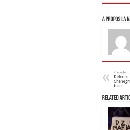
A propos LA N
Précédent
Défense 
Chanegrih
Italie
Related Arti