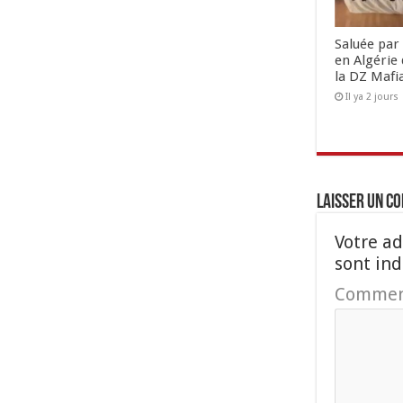
Saluée par 
en Algérie 
la DZ Mafi
Il ya 2 jours
Laisser un c
Votre ad
sont in
Commen