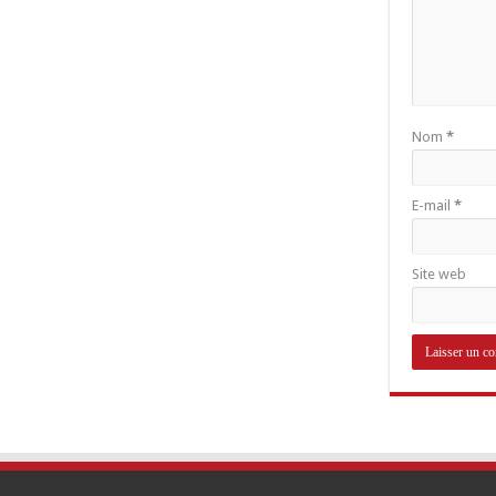
Nom
*
E-mail
*
Site web