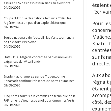
assure 11 % des besoins tunisiens en électricité
étaient 
04/08/2026
l’écriva
Coupe d’Afrique des nations féminine 2026 : les
Pour les
Algériennes à un pas d’un exploit historique
04/08/2026
concern
Maâche, 
Equipe nationale de football : les Verts tournent la
page Vladimir Petković
Khatir 
04/08/2026
centrées
sur l’an
Etats-Unis : l’Algérie concernée par les nouvelles
exigences du «Visa Bond»
directes
03/08/2026
Aux abo
Incident au champ gazier de Tiguentourine :
régnait 
Sonatrach confirme l’absence de pertes humaines
03/08/2026
étaient 
accompag
Cinq noms soumis à la commission technique de la
FAF : un entraîneur espagnol pour diriger les Verts
côté, de
03/08/2026
examens