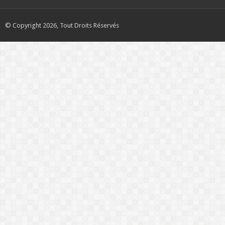
© Copyright 2026, Tout Droits Réservés