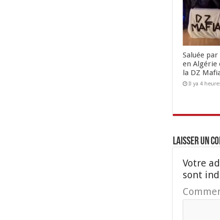
Saluée par 
en Algérie 
la DZ Mafi
Il ya 4 heure
Laisser un c
Votre ad
sont in
Commen