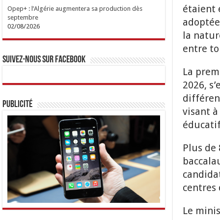
étaient 
Opep+ : l’Algérie augmentera sa production dès
septembre
adoptée.
02/08/2026
la natur
entre to
Suivez-nous sur Facebook
La premi
2026, s’
différen
Publicité
visant 
éducatif
Plus de 
baccalau
candidat
centres
Le mini