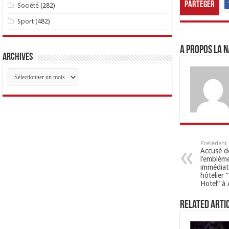
Parteger
Société
(282)
Sport
(482)
A propos LA N
Archives
Archives
Précédent
Accusé d
l’emblème
immédiate
hôtelier
Hotel” à 
Related Arti