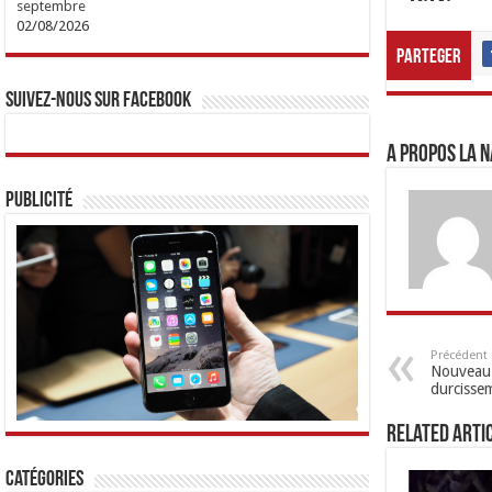
septembre
02/08/2026
Parteger
Suivez-nous sur Facebook
A propos LA N
Publicité
Précédent
Nouveau c
durcisse
Related Arti
Catégories