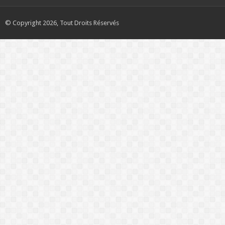
© Copyright 2026, Tout Droits Réservés