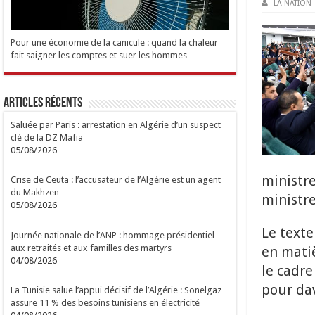
LA NATION
Pour une économie de la canicule : quand la chaleur
fait saigner les comptes et suer les hommes
Articles Récents
Saluée par Paris : arrestation en Algérie d’un suspect
clé de la DZ Mafia
05/08/2026
ministre
Crise de Ceuta : l’accusateur de l’Algérie est un agent
du Makhzen
ministre
05/08/2026
Le texte
Journée nationale de l’ANP : hommage présidentiel
aux retraités et aux familles des martyrs
en matiè
04/08/2026
le cadre
pour dav
La Tunisie salue l’appui décisif de l’Algérie : Sonelgaz
assure 11 % des besoins tunisiens en électricité