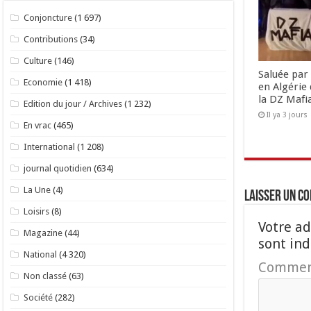
Conjoncture
(1 697)
Contributions
(34)
Culture
(146)
Saluée par 
Economie
(1 418)
en Algérie 
la DZ Mafi
Edition du jour / Archives
(1 232)
Il ya 3 jours
En vrac
(465)
International
(1 208)
journal quotidien
(634)
La Une
(4)
Laisser un c
Loisirs
(8)
Votre ad
Magazine
(44)
sont in
National
(4 320)
Commen
Non classé
(63)
Société
(282)