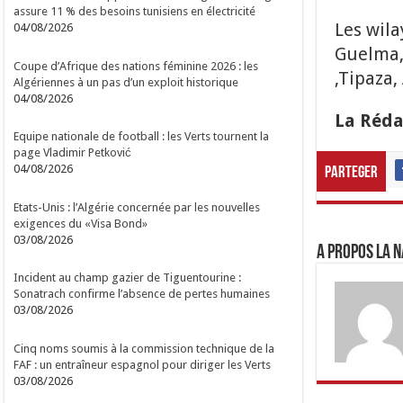
assure 11 % des besoins tunisiens en électricité
Les wila
04/08/2026
Guelma,
Coupe d’Afrique des nations féminine 2026 : les
,Tipaza,
Algériennes à un pas d’un exploit historique
04/08/2026
La Réda
Equipe nationale de football : les Verts tournent la
page Vladimir Petković
04/08/2026
Parteger
Etats-Unis : l’Algérie concernée par les nouvelles
exigences du «Visa Bond»
03/08/2026
A propos LA N
Incident au champ gazier de Tiguentourine :
Sonatrach confirme l’absence de pertes humaines
03/08/2026
Cinq noms soumis à la commission technique de la
FAF : un entraîneur espagnol pour diriger les Verts
03/08/2026