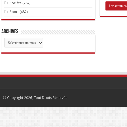
Société
(282)
Sport
(482)
Archives
Archives
© Copyright 2026, Tout Droits Réservés