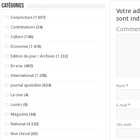
Catégories
Votre ad
sont in
Conjoncture
(1 697)
Contributions
(34)
Commen
Culture
(146)
Economie
(1 418)
Edition du jour / Archives
(1 232)
En vrac
(465)
International
(1 208)
journal quotidien
(634)
Nom
*
La Une
(4)
Loisirs
(8)
E-mail
*
Magazine
(44)
National
(4 320)
Site web
Non classé
(63)