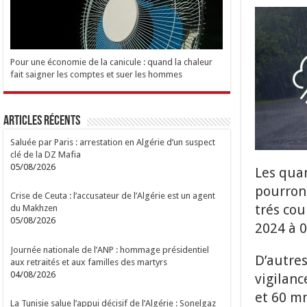
Pour une économie de la canicule : quand la chaleur
fait saigner les comptes et suer les hommes
Articles Récents
Saluée par Paris : arrestation en Algérie d’un suspect
clé de la DZ Mafia
05/08/2026
Les quan
pourron
Crise de Ceuta : l’accusateur de l’Algérie est un agent
trés cou
du Makhzen
05/08/2026
2024 à 0
Journée nationale de l’ANP : hommage présidentiel
D’autre
aux retraités et aux familles des martyrs
04/08/2026
vigilanc
et 60 m
La Tunisie salue l’appui décisif de l’Algérie : Sonelgaz