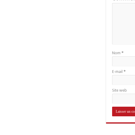
Nom
*
E-mail
*
Site web