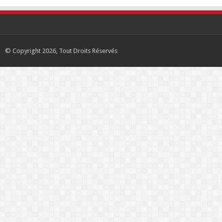
© Copyright 2026, Tout Droits Réservés