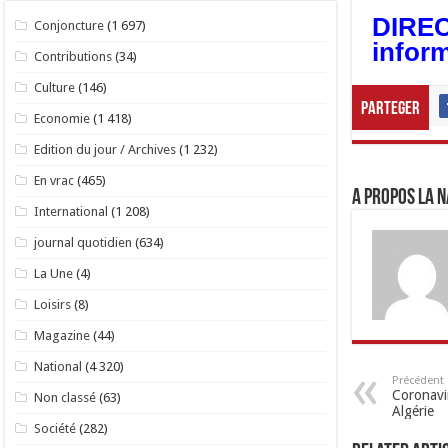
DIRECT
Conjoncture
(1 697)
inform
Contributions
(34)
Culture
(146)
Parteger
Economie
(1 418)
Edition du jour / Archives
(1 232)
En vrac
(465)
A propos LA N
International
(1 208)
journal quotidien
(634)
La Une
(4)
Loisirs
(8)
Magazine
(44)
National
(4 320)
Précédent
Coronavir
Non classé
(63)
Algérie
Société
(282)