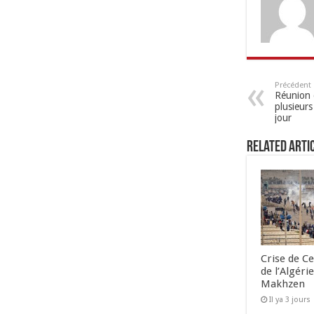
Précédent
Réunion 
plusieurs
jour
Related Arti
Crise de Ce
de l’Algéri
Makhzen
Il ya 3 jours