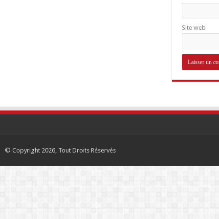
Site web
© Copyright 2026, Tout Droits Réservés