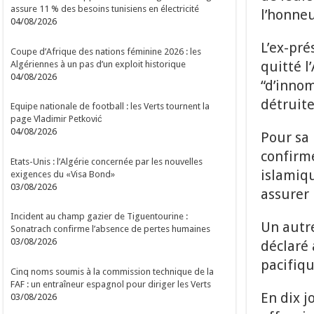
assure 11 % des besoins tunisiens en électricité
l’honneu
04/08/2026
L’ex-pré
Coupe d’Afrique des nations féminine 2026 : les
quitté l
Algériennes à un pas d’un exploit historique
04/08/2026
“d’innom
détruite
Equipe nationale de football : les Verts tournent la
page Vladimir Petković
04/08/2026
Pour sa 
confirmé
Etats-Unis : l’Algérie concernée par les nouvelles
islamiqu
exigences du «Visa Bond»
03/08/2026
assurer 
Incident au champ gazier de Tiguentourine :
Un autre
Sonatrach confirme l’absence de pertes humaines
03/08/2026
déclaré 
pacifiqu
Cinq noms soumis à la commission technique de la
FAF : un entraîneur espagnol pour diriger les Verts
En dix j
03/08/2026