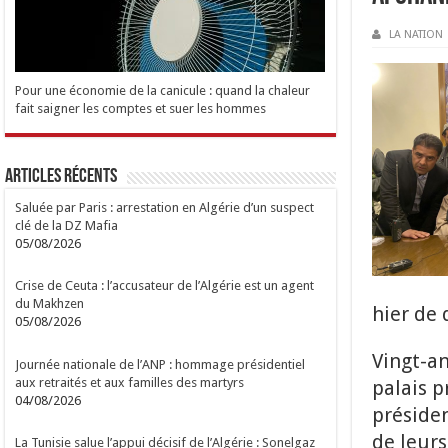
LA NATION
Pour une économie de la canicule : quand la chaleur
fait saigner les comptes et suer les hommes
Articles Récents
Saluée par Paris : arrestation en Algérie d’un suspect
clé de la DZ Mafia
05/08/2026
Crise de Ceuta : l’accusateur de l’Algérie est un agent
du Makhzen
hier de 
05/08/2026
Vingt-an
Journée nationale de l’ANP : hommage présidentiel
aux retraités et aux familles des martyrs
palais p
04/08/2026
présiden
de leurs
La Tunisie salue l’appui décisif de l’Algérie : Sonelgaz