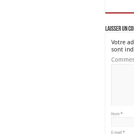
Laisser un c
Votre ad
sont in
Commen
Nom
*
E-mail
*