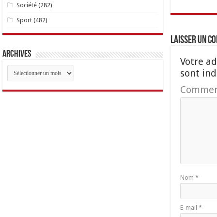
Société
(282)
Sport
(482)
Laisser un c
Archives
Votre ad
Archives
sont in
Commen
Nom
*
E-mail
*