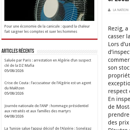
LA NATION
Pour une économie de la canicule : quand la chaleur
Rezig, 
fait saigner les comptes et suer les hommes
casser l
Lors d’u
Articles Récents
d’inspec
commerci
Saluée par Paris : arrestation en Algérie d’un suspect
clé de la DZ Mafia
son stoc
05/08/2026
propriét
exceptio
Crise de Ceuta : l’accusateur de l’Algérie est un agent
du Makhzen
respect 
05/08/2026
En inspe
de Most
Journée nationale de l’ANP : hommage présidentiel
aux retraités et aux familles des martyrs
prendre 
04/08/2026
des prix
La Tunisie salue l’appui décisif de l’Algérie : Sonelgaz