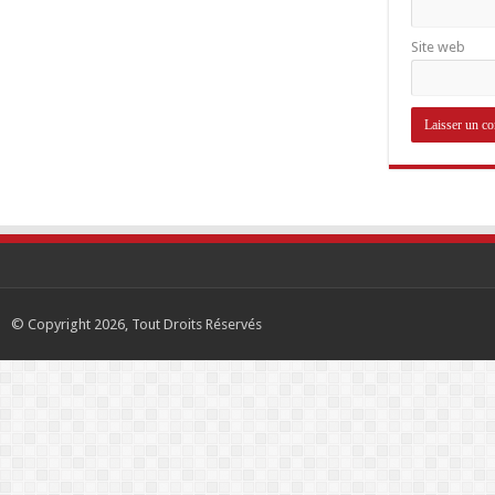
Site web
© Copyright 2026, Tout Droits Réservés