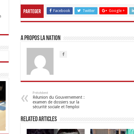
Facebook
Twitter
Google +
Parteger
s
A propos LA NATION
Précédent
Réunion du Gouvernement :
examen de dossiers sur la
sécurité sociale et l’emploi
Related Articles