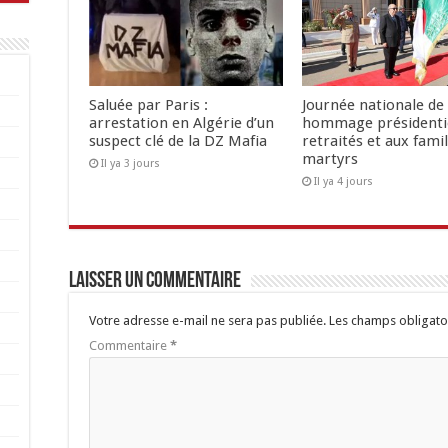
Saluée par Paris :
Journée nationale de 
arrestation en Algérie d’un
hommage présidenti
suspect clé de la DZ Mafia
retraités et aux famil
martyrs
Il ya 3 jours
Il ya 4 jours
Laisser un commentaire
Votre adresse e-mail ne sera pas publiée.
Les champs obligato
Commentaire
*