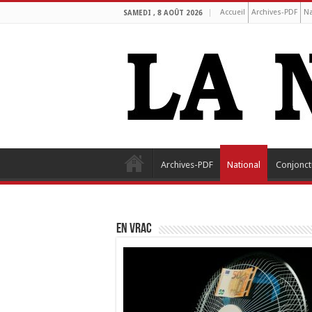
Accueil
Archives-PDF
Na
SAMEDI , 8 AOÛT 2026
Archives-PDF
National
Conjonct
EN VRAC