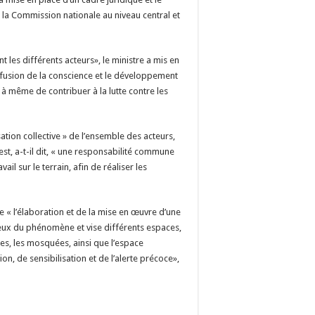
la Commission nationale au niveau central et
nt les différents acteurs», le ministre a mis en
iffusion de la conscience et le développement
 à même de contribuer à la lutte contre les
ation collective » de l’ensemble des acteurs,
st, a-t-il dit, « une responsabilité commune
vail sur le terrain, afin de réaliser les
e « l’élaboration et de la mise en œuvre d’une
ieux du phénomène et vise différents espaces,
nes, les mosquées, ainsi que l’espace
n, de sensibilisation et de l’alerte précoce»,