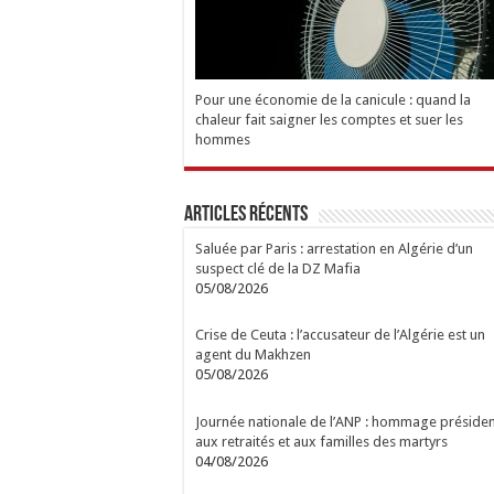
Pour une économie de la canicule : quand la
chaleur fait saigner les comptes et suer les
hommes
Articles Récents
Saluée par Paris : arrestation en Algérie d’un
suspect clé de la DZ Mafia
05/08/2026
Crise de Ceuta : l’accusateur de l’Algérie est un
agent du Makhzen
05/08/2026
Journée nationale de l’ANP : hommage présiden
aux retraités et aux familles des martyrs
04/08/2026