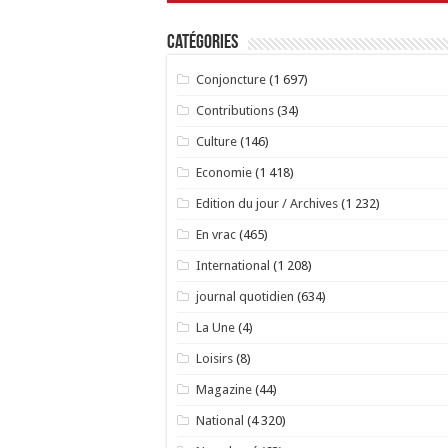
Catégories
Conjoncture
(1 697)
Contributions
(34)
Culture
(146)
Economie
(1 418)
Edition du jour / Archives
(1 232)
En vrac
(465)
International
(1 208)
journal quotidien
(634)
La Une
(4)
Loisirs
(8)
Magazine
(44)
National
(4 320)