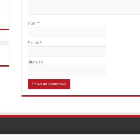
Nom
*
E-mail
*
Site web