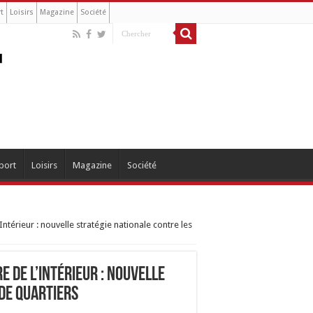
t
Loisirs
Magazine
Société
port
Loisirs
Magazine
Société
Intérieur : nouvelle stratégie nationale contre les
e de l’Intérieur : nouvelle
de quartiers