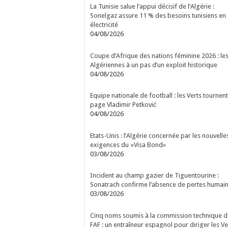
La Tunisie salue l’appui décisif de l’Algérie :
Sonelgaz assure 11 % des besoins tunisiens en
électricité
04/08/2026
Coupe d’Afrique des nations féminine 2026 : le
Algériennes à un pas d’un exploit historique
04/08/2026
Equipe nationale de football : les Verts tournent
page Vladimir Petković
04/08/2026
Etats-Unis : l’Algérie concernée par les nouvelle
exigences du «Visa Bond»
03/08/2026
Incident au champ gazier de Tiguentourine :
Sonatrach confirme l’absence de pertes humai
03/08/2026
Cinq noms soumis à la commission technique d
FAF : un entraîneur espagnol pour diriger les Ve