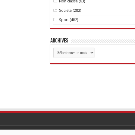
Non classé
(63)
Société
(282)
Sport
(482)
Archives
Archives