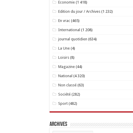
Economie
(1 418)
Edition du jour / Archives
(1 232)
En vrac
(465)
International
(1 208)
journal quotidien
(634)
La Une
(4)
Loisirs
(8)
Magazine
(44)
National
(4 320)
Non classé
(63)
Société
(282)
Sport
(482)
Archives
Archives