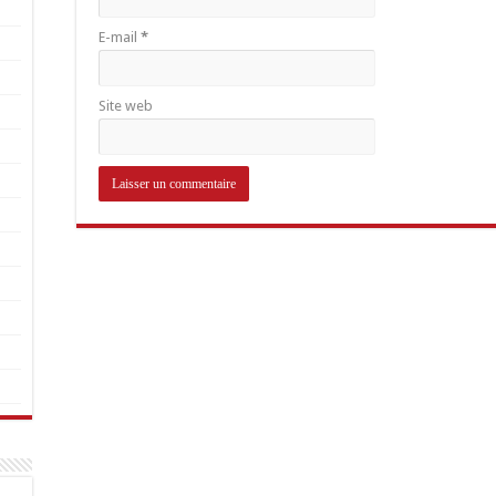
E-mail
*
Site web