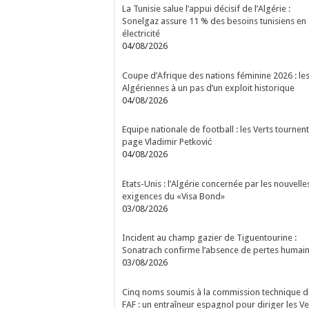
La Tunisie salue l’appui décisif de l’Algérie :
Sonelgaz assure 11 % des besoins tunisiens en
électricité
04/08/2026
Coupe d’Afrique des nations féminine 2026 : le
Algériennes à un pas d’un exploit historique
04/08/2026
Equipe nationale de football : les Verts tournent
page Vladimir Petković
04/08/2026
Etats-Unis : l’Algérie concernée par les nouvelle
exigences du «Visa Bond»
03/08/2026
Incident au champ gazier de Tiguentourine :
Sonatrach confirme l’absence de pertes humai
03/08/2026
Cinq noms soumis à la commission technique d
FAF : un entraîneur espagnol pour diriger les Ve