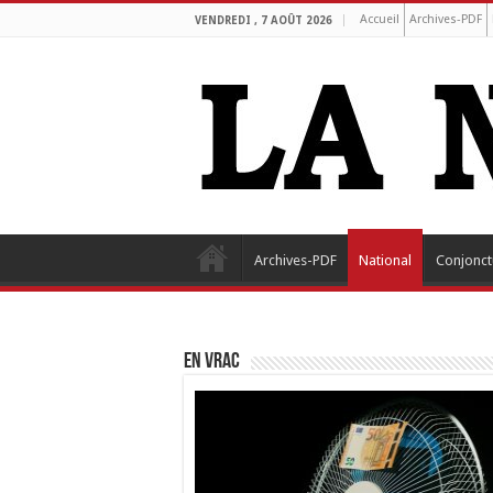
Accueil
Archives-PDF
VENDREDI , 7 AOÛT 2026
Archives-PDF
National
Conjonct
EN VRAC