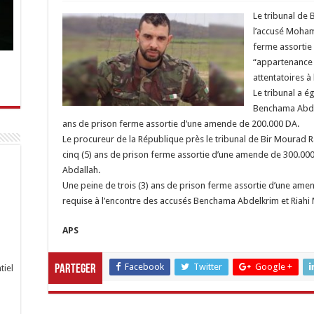
Le tribunal de
l’accusé Moham
ferme assortie
“appartenance 
attentatoires à l
Le tribunal a 
Benchama Abdel
ans de prison ferme assortie d’une amende de 200.000 DA.
Le procureur de la République près le tribunal de Bir Mourad R
cinq (5) ans de prison ferme assortie d’une amende de 300.00
Abdallah.
Une peine de trois (3) ans de prison ferme assortie d’une ame
requise à l’encontre des accusés Benchama Abdelkrim et Riahi 
APS
Facebook
Twitter
Google +
tiel
Parteger