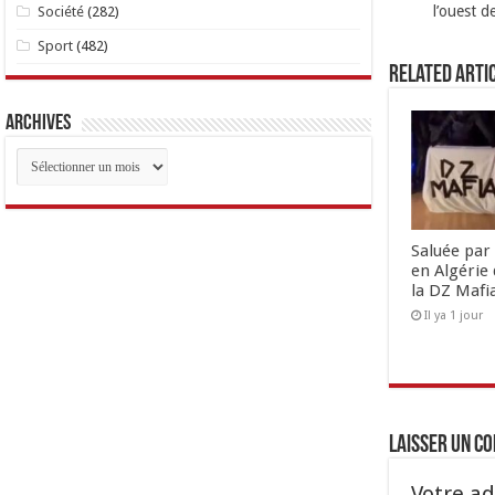
l’ouest de
Société
(282)
Sport
(482)
Related Arti
Archives
Archives
Saluée par 
en Algérie 
la DZ Mafi
Il ya 1 jour
Laisser un c
Votre ad