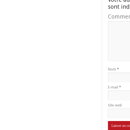
sont in
Commen
Nom
*
E-mail
*
Site web