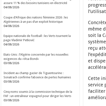
assure 11 % des besoins tunisiens en électricité
progress
04/08/2026
l’utilis
Coupe d’Afrique des nations féminine 2026 : les
Concrète
Algériennes à un pas d’un exploit historique
04/08/2026
même de 
soit la 
Equipe nationale de football : les Verts tournent la
page Vladimir Petković
système
04/08/2026
reçu att
l’expédi
Etats-Unis : l’Algérie concernée par les nouvelles
exigences du «Visa Bond»
et dispe
03/08/2026
accéléra
Incident au champ gazier de Tiguentourine :
Cette in
Sonatrach confirme l’absence de pertes humaines
03/08/2026
service 
facilite
Cinq noms soumis à la commission technique de la
FAF : un entraîneur espagnol pour diriger les Verts
améliora
03/08/2026