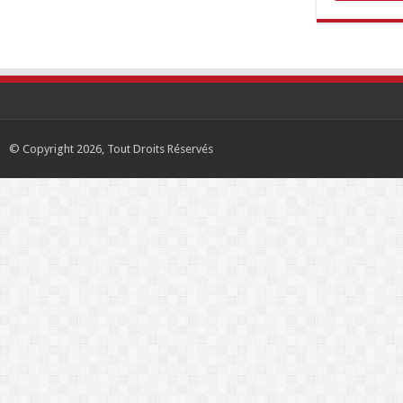
© Copyright 2026, Tout Droits Réservés