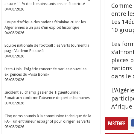
assure 11 % des besoins tunisiens en électricité
Comme e
04/08/2026
entre le
Les 14é
Coupe d’Afrique des nations féminine 2026 : les
Algériennes à un pas d’un exploit historique
10 group
04/08/2026
Les for
Equipe nationale de football : les Verts tournent la
s’affron
page Vladimir Petković
04/08/2026
places p
nations 
Etats-Unis : l’Algérie concernée par les nouvelles
exigences du «Visa Bond»
dans le 
03/08/2026
L’Algér
Incident au champ gazier de Tiguentourine :
partici
Sonatrach confirme l’absence de pertes humaines
03/08/2026
Afrique 
Cinq noms soumis à la commission technique de la
FAF : un entraîneur espagnol pour diriger les Verts
Parteger
03/08/2026