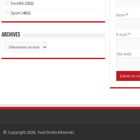
Société
(282)
Sport
(482)
Nom
*
Archives
E-mail
*
Archives
Site web
© Copyright 2026, Tout Droits Réservés