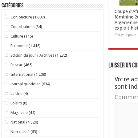
Catégories
Coupe d’Af
féminine 20
Conjoncture
(1 697)
Algérienne
Contributions
(34)
exploit his
Il ya 2 jours
Culture
(146)
Economie
(1 418)
Edition du jour / Archives
(1 232)
Laisser un c
En vrac
(465)
International
(1 208)
Votre ad
journal quotidien
(634)
sont in
La Une
(4)
Commen
Loisirs
(8)
Magazine
(44)
National
(4 320)
Non classé
(63)