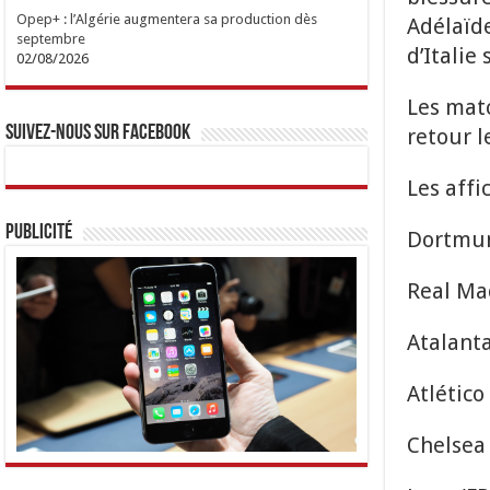
Opep+ : l’Algérie augmentera sa production dès
Adélaïde
septembre
d’Italie 
02/08/2026
Les matc
Suivez-nous sur Facebook
retour l
Les affi
Publicité
Dortmund
Real Mad
Atalanta
Atlético
Chelsea