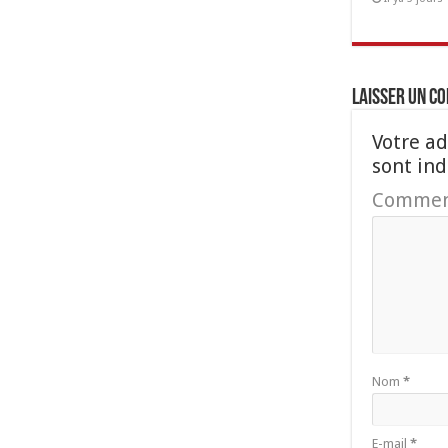
Laisser un c
Votre ad
sont in
Commen
Nom
*
E-mail
*