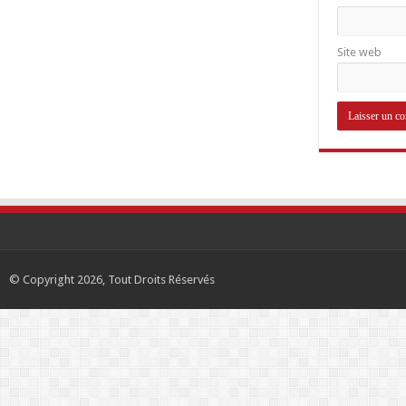
Site web
© Copyright 2026, Tout Droits Réservés