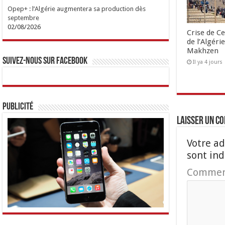
Opep+ : l’Algérie augmentera sa production dès
septembre
02/08/2026
Crise de Ce
de l’Algéri
Makhzen
Suivez-nous sur Facebook
Il ya 4 jours
Publicité
Laisser un c
Votre ad
sont in
Commen