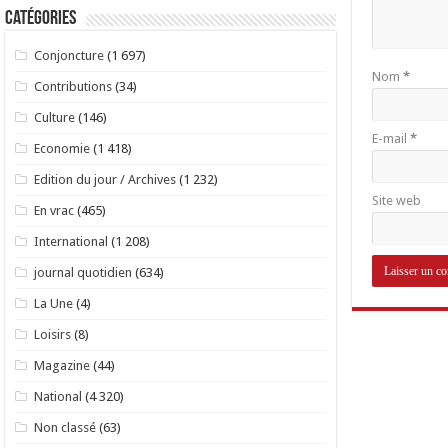
Catégories
Conjoncture
(1 697)
Nom
*
Contributions
(34)
Culture
(146)
E-mail
*
Economie
(1 418)
Edition du jour / Archives
(1 232)
Site web
En vrac
(465)
International
(1 208)
journal quotidien
(634)
La Une
(4)
Loisirs
(8)
Magazine
(44)
National
(4 320)
Non classé
(63)