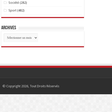
Société
(282)
Sport
(482)
Archives
Archives
© Copyright 2026, Tout Droits Réservés