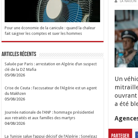
LA NATION
Pour une économie de la canicule : quand la chaleur
fait saigner les comptes et suer les hommes
Articles Récents
Saluée par Paris : arrestation en Algérie d’un suspect
clé de la DZ Mafia
05/08/2026
Un véhic
mitraill
Crise de Ceuta : l’accusateur de l’Algérie est un agent
du Makhzen
ouvrant 
05/08/2026
a été bl
Journée nationale de l’ANP : hommage présidentiel
Agence
aux retraités et aux familles des martyrs
04/08/2026
Parteger
La Tunisie salue l’appui décisif de l’Algérie : Sonelgaz