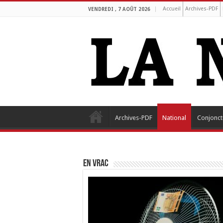
Accueil
Archives-PDF
VENDREDI , 7 AOÛT 2026
Archives-PDF
National
Conjonct
EN VRAC