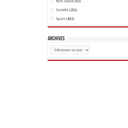
Non classé
(63)
Société
(282)
Sport
(482)
Archives
Archives