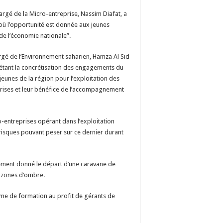
argé de la Micro-entreprise, Nassim Diafat, a
 où l’opportunité est donnée aux jeunes
 de l’économie nationale”.
rgé de l’Environnement saharien, Hamza Al Sid
flétant la concrétisation des engagements du
eunes de la région pour l’exploitation des
eprises et leur bénéfice de l’accompagnement
ro-entreprises opérant dans l’exploitation
s risques pouvant peser sur ce dernier durant
galement donné le départ d’une caravane de
s zones d’ombre.
mme de formation au profit de gérants de