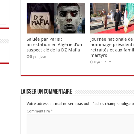
Saluée par Paris :
Journée nationale de 
arrestation en Algérie d’un
hommage présidenti
suspect clé de la DZ Mafia
retraités et aux famil
martyrs
Il ya 1 jour
Il ya 3 jours
Laisser un commentaire
Votre adresse e-mail ne sera pas publiée.
Les champs obligato
Commentaire
*