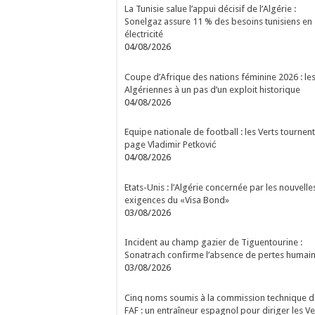
La Tunisie salue l’appui décisif de l’Algérie :
Sonelgaz assure 11 % des besoins tunisiens en
électricité
04/08/2026
Coupe d’Afrique des nations féminine 2026 : le
Algériennes à un pas d’un exploit historique
04/08/2026
Equipe nationale de football : les Verts tournent
page Vladimir Petković
04/08/2026
Etats-Unis : l’Algérie concernée par les nouvelle
exigences du «Visa Bond»
03/08/2026
Incident au champ gazier de Tiguentourine :
Sonatrach confirme l’absence de pertes humai
03/08/2026
Cinq noms soumis à la commission technique d
FAF : un entraîneur espagnol pour diriger les Ve