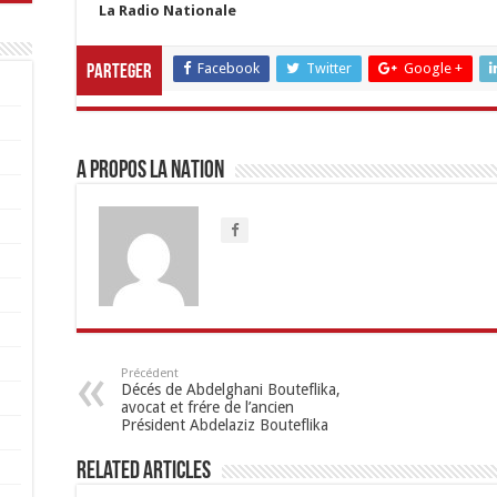
La Radio Nationale
Facebook
Twitter
Google +
Parteger
A propos LA NATION
Précédent
Décés de Abdelghani Bouteflika,
avocat et frére de l’ancien
Président Abdelaziz Bouteflika
Related Articles