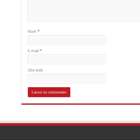
Nom
*
E-mail
*
Site web