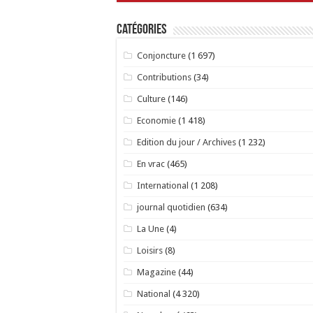
Catégories
Conjoncture
(1 697)
Contributions
(34)
Culture
(146)
Economie
(1 418)
Edition du jour / Archives
(1 232)
En vrac
(465)
International
(1 208)
journal quotidien
(634)
La Une
(4)
Loisirs
(8)
Magazine
(44)
National
(4 320)