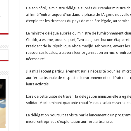
De son côté, le ministre délégué auprès du Premier ministre ch
affirmé ”entrer aujourd’hui dans la phase de l’Algérie nouvelle
s
d’exploiter les richesses du pays de manière légale, au service
Le ministre délégué auprès du ministre de l’Environnement cha
Cheikh, a estimé, pour sa part, ”vivre aujourd’hui une étape re
Président de la République Abdelmadjid Tebboune, envers les j
ressources locales, à travers leur organisation en micro-entr
nécessaire”.
Il a mis l’accent particulièrement sur la nécessité pour les mic
aurifère artisanale de respecter l’environnement et d’éviter le
leurs activités.
Lors de cette visite de travail, la délégation ministérielle a é
solidarité acheminant quarante chauffe-eaux solaires vers de
La délégation poursuit sa visite par le lancement d’un progra
micro-entreprises d’exploitation aurifère artisanale.