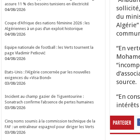
assure 11 % des besoins tunisiens en électricité
sollicit
04/08/2026
du minis
Coupe d’Afrique des nations féminine 2026 : les
Algérie”
Algériennes à un pas d’un exploit historique
commun
04/08/2026
“En vert
Equipe nationale de football : les Verts tournent la
page Vladimir Petković
Mohamed 
04/08/2026
“incompa
Etats-Unis : l’Algérie concernée par les nouvelles
d’associ
exigences du «Visa Bond»
source.
03/08/2026
“En cons
Incident au champ gazier de Tiguentourine :
Sonatrach confirme l’absence de pertes humaines
intérêts
03/08/2026
Cinq noms soumis à la commission technique de la
Parteger
FAF : un entraîneur espagnol pour diriger les Verts
03/08/2026