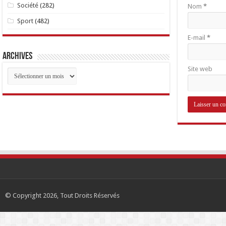
Société
(282)
Nom
*
Sport
(482)
E-mail
*
Archives
Site web
Archives
© Copyright 2026, Tout Droits Réservés