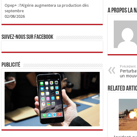
Opep+ : l’Algérie augmentera sa production dès
A propos LA N
septembre
02/08/2026
Suivez-nous sur Facebook
Publicité
Précédent
Perturbat
un mouve
Related Arti