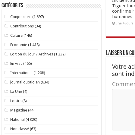
Incident a
Catégories
Tiguentour
confirme l
humaines
Conjoncture
(1 697)
Il ya 4 jours
Contributions
(34)
Culture
(146)
Economie
(1 418)
Laisser un c
Edition du jour / Archives
(1 232)
En vrac
(465)
Votre ad
sont in
International
(1 208)
journal quotidien
(634)
Commen
La Une
(4)
Loisirs
(8)
Magazine
(44)
National
(4 320)
Non classé
(63)