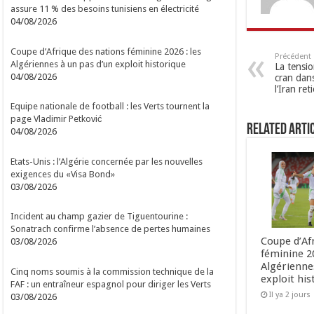
assure 11 % des besoins tunisiens en électricité
04/08/2026
Coupe d’Afrique des nations féminine 2026 : les
Précédent
Algériennes à un pas d’un exploit historique
La tensi
04/08/2026
cran dans
l’Iran ret
Equipe nationale de football : les Verts tournent la
page Vladimir Petković
Related Arti
04/08/2026
Etats-Unis : l’Algérie concernée par les nouvelles
exigences du «Visa Bond»
03/08/2026
Incident au champ gazier de Tiguentourine :
Sonatrach confirme l’absence de pertes humaines
Coupe d’Af
03/08/2026
féminine 20
Algérienne
Cinq noms soumis à la commission technique de la
exploit his
FAF : un entraîneur espagnol pour diriger les Verts
Il ya 2 jours
03/08/2026