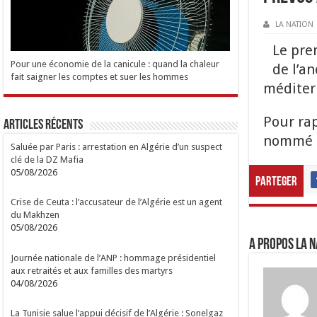
LA NATION
Le pre
Pour une économie de la canicule : quand la chaleur
de l’a
fait saigner les comptes et suer les hommes
méditer
Pour ra
Articles Récents
nommé e
Saluée par Paris : arrestation en Algérie d’un suspect
clé de la DZ Mafia
05/08/2026
Parteger
Crise de Ceuta : l’accusateur de l’Algérie est un agent
du Makhzen
05/08/2026
A propos LA N
Journée nationale de l’ANP : hommage présidentiel
aux retraités et aux familles des martyrs
04/08/2026
La Tunisie salue l’appui décisif de l’Algérie : Sonelgaz