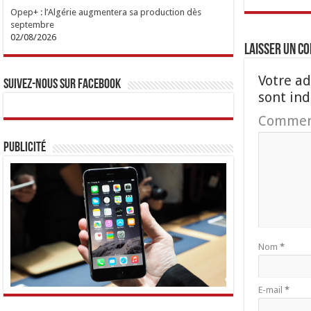
Opep+ : l’Algérie augmentera sa production dès
septembre
02/08/2026
Laisser un c
Votre ad
Suivez-nous sur Facebook
sont in
Commen
Publicité
Nom
*
E-mail
*