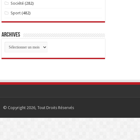
Société
(282)
Sport
(482)
Archives
Archives
© Copyright 2026, Tout Droits Réservés