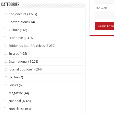
Catégories
Site web
Conjoncture
(1 697)
Contributions
(34)
Culture
(146)
Economie
(1 418)
Edition du jour / Archives
(1 232)
En vrac
(465)
International
(1 208)
journal quotidien
(634)
La Une
(4)
Loisirs
(8)
Magazine
(44)
National
(4 320)
Non classé
(63)