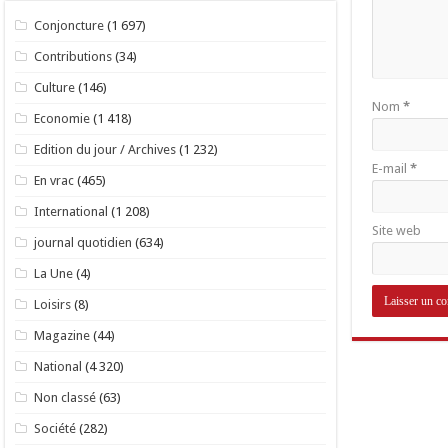
Conjoncture
(1 697)
Contributions
(34)
Culture
(146)
Nom
*
Economie
(1 418)
Edition du jour / Archives
(1 232)
E-mail
*
En vrac
(465)
International
(1 208)
Site web
journal quotidien
(634)
La Une
(4)
Loisirs
(8)
Magazine
(44)
National
(4 320)
Non classé
(63)
Société
(282)