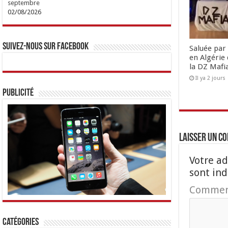
septembre
02/08/2026
Suivez-nous sur Facebook
Saluée par 
en Algérie 
la DZ Mafi
Il ya 2 jours
Publicité
Laisser un c
Votre ad
sont in
Commen
Catégories