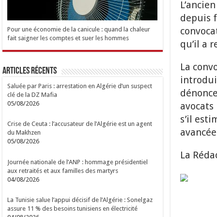
L’ancien
depuis f
convocat
Pour une économie de la canicule : quand la chaleur
fait saigner les comptes et suer les hommes
qu’il a 
La convo
Articles Récents
introdui
Saluée par Paris : arrestation en Algérie d’un suspect
dénonce 
clé de la DZ Mafia
05/08/2026
avocats 
s’il est
Crise de Ceuta : l’accusateur de l’Algérie est un agent
avancées
du Makhzen
05/08/2026
La Réda
Journée nationale de l’ANP : hommage présidentiel
aux retraités et aux familles des martyrs
04/08/2026
La Tunisie salue l’appui décisif de l’Algérie : Sonelgaz
assure 11 % des besoins tunisiens en électricité