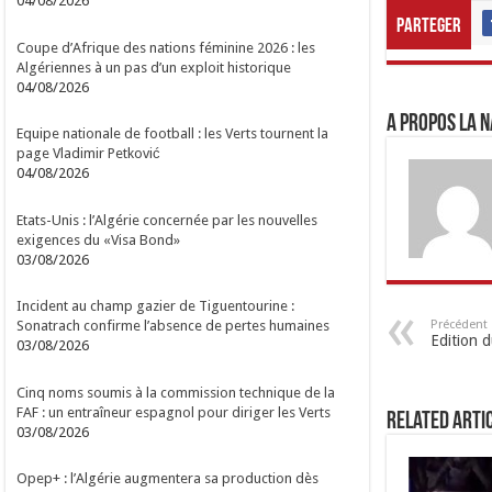
04/08/2026
Parteger
Coupe d’Afrique des nations féminine 2026 : les
Algériennes à un pas d’un exploit historique
04/08/2026
A propos LA N
Equipe nationale de football : les Verts tournent la
page Vladimir Petković
04/08/2026
Etats-Unis : l’Algérie concernée par les nouvelles
exigences du «Visa Bond»
03/08/2026
Incident au champ gazier de Tiguentourine :
Précédent
Sonatrach confirme l’absence de pertes humaines
Edition 
03/08/2026
Cinq noms soumis à la commission technique de la
FAF : un entraîneur espagnol pour diriger les Verts
Related Arti
03/08/2026
Opep+ : l’Algérie augmentera sa production dès