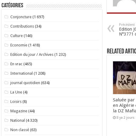
Catégories
Conjoncture
(1 697)
Précédent
Contributions
(34)
Edition
N°3771 
Culture
(146)
Economie
(1 418)
Related Arti
Edition du jour / Archives
(1 232)
En vrac
(465)
International
(1 208)
journal quotidien
(634)
La Une
(4)
Saluée par 
Loisirs
(8)
en Algérie 
la DZ Mafi
Magazine
(44)
Il ya 2 jours
National
(4 320)
Non classé
(63)