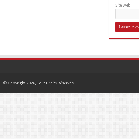
Site web
© Copyright 2026, Tout Droits Réservés