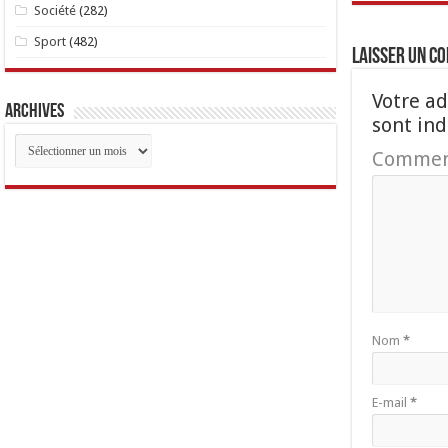
Société
(282)
Sport
(482)
Laisser un c
Votre ad
Archives
sont in
Archives
Commen
Nom
*
E-mail
*